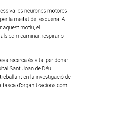
gressiva les neurones motores
 per la meitat de l'esquena. A
 aquest motiu, el
ials com caminar, respirar o
seva recerca és vital per donar
spital Sant Joan de Déu
treballant en la investigació de
 la tasca d'organitzacions com