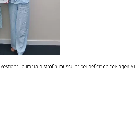
estigar i curar la distròfia muscular per dèficit de col·lagen VI