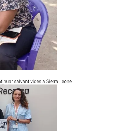
inuar salvant vides a Sierra Leone