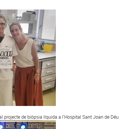
al projecte de biòpsia líquida a l'Hospital Sant Joan de Déu