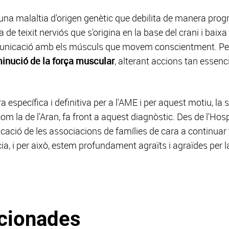
una malaltia d'origen genètic que debilita de manera pro
 de teixit nerviós que s'origina en la base del crani i baixa
municació amb els músculs que movem conscientment. Per
inució de la força muscular
, alterant accions tan essenc
a específica i definitiva per a l'AME i per aquest motiu, la 
com la de l'Aran, fa front a aquest diagnòstic. Des de l'Ho
licació de les associacions de famílies de cara a continuar 
cia, i per això, estem profundament agraïts i agraïdes per
acionades