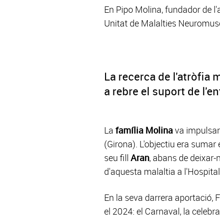
En Pipo Molina, fundador de l'
Unitat de Malalties Neuromus
La recerca de l'atròfia
a rebre el suport de l'e
La
família Molina
va impulsar
(Girona). L'objectiu era sumar 
seu fill
Aran
, abans de deixar
d'aquesta malaltia a l'Hospit
En la seva darrera aportació
el 2024: el Carnaval, la celebra