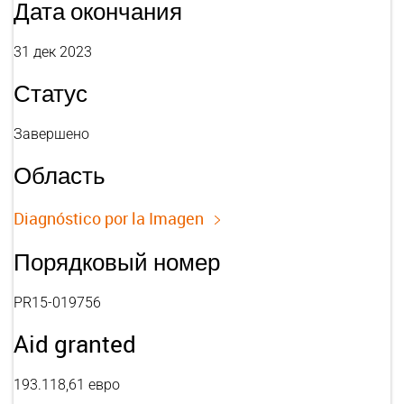
Дата окончания
31 дек 2023
Статус
Завершено
Область
Diagnóstico por la Imagen
Порядковый номер
PR15-019756
Aid granted
193.118,61 евро