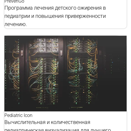
PrevenGo
Программа лечения детского ожирения в
педиатрии и повышения приверженности
лечению.
Pediatric Icon
Вычислительная и количественная
педиатрическая визуализация для лучшего