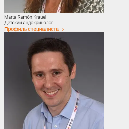
Marta
Ramón Krauel
Детский эндокринолог
Профиль специалиста