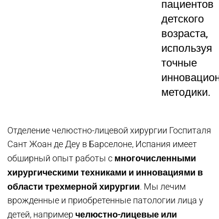
пациентов
детского
возраста,
используя
точные
инновацио
методики.
Отделение челюстно-лицевой хирургии Госпиталя
Сант Жоан де Деу в Барселоне, Испания имеет
многочисленными
обширный опыт работы с
хирургическими техниками и инновациями в
области трехмерной хирургии
. Мы лечим
врожденные и приобретенные патологии лица у
челюстно-лицевые или
детей, например