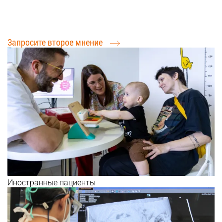
Международные пациенты: Расскажите о своей
проблеме
Запросите второе мнение
Иностранные пациенты