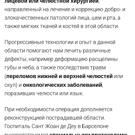
лицевой или челюстной хирургией
,
направленный на лечение и коррекцию добро- и
злокачественных патологий лица, шеи и рта, а
также мягких тканей и костей в этой области.
Прогрессивные технологии и опыт в данной
области помогают нам лечить различные
дефекты, например деформацию расщелины
губы и неба, а также последствия травм
переломов нижней и верхней челюстей
(
или
онкологических заболеваний
скул) и
,
поразивших челюсти или язык.
При необходимости операция дополняется
реконструкцией пострадавшей области.
Госпиталь Сант Жоан де Деу в Барселоне
специальными протоколами
руководствуемся