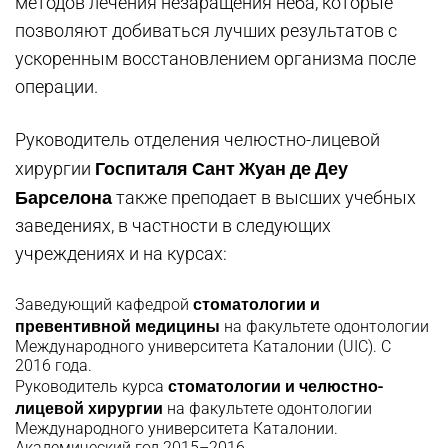
методов лечения незаращения неба, которые
позволяют добиваться лучших результатов с
ускоренным восстановлением организма после
операции.
Руководитель отделения челюстно-лицевой
Госпиталя Сант Жуан де Деу
хирургии
Барселона
также преподает в высших учебных
заведениях, в частности в следующих
учреждениях и на курсах:
стоматологии и
Заведующий кафедрой
превентивной медицины
на факультете одонтологии
Международного университета Каталонии (UIC). С
2016 года.
стоматологии и челюстно-
Руководитель курса
лицевой хирургии
на
факультете одонтологии
Международного университета Каталонии.
Академический год 2015–2016.