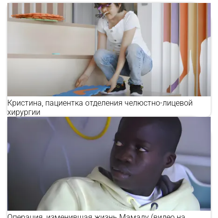
Кристина, пациентка отделения челюстно-лицевой
хирургии
Операция, изменившая жизнь Мамаду (видео на