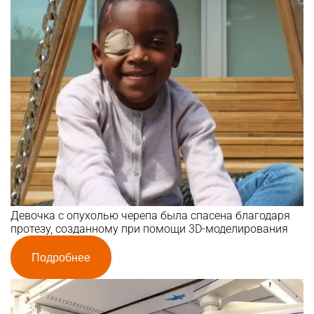
Девочка с опухолью черепа была спасена благодаря
протезу, созданному при помощи 3D-моделирования
Подробнее