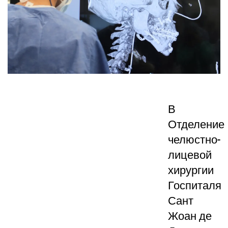
В
Отделение
челюстно-
лицевой
хирургии
Госпиталя
Сант
Жоан де