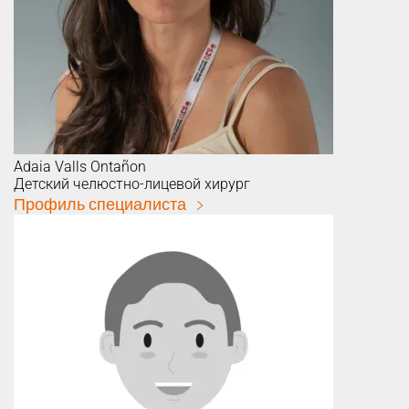
Adaia
Valls Ontañon
Детский челюстно-лицевой хирург
Профиль специалиста