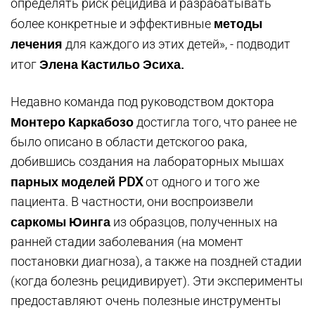
определять риск рецидива и разрабатывать
методы
более конкретные и эффективные
лечения
для каждого из этих детей», - подводит
Элена Кастильо Эсиха.
итог
Недавно команда под руководством доктора
Монтеро Каркабозо
достигла того, что ранее не
было описано в области детскогоо рака,
добившись создания на лабораторных мышах
парных моделей PDX
от одного и того же
пациента. В частности, они воспроизвели
саркомы Юинга
из образцов, полученных на
ранней стадии заболевания (на момент
постановки диагноза), а также на поздней стадии
(когда болезнь рецидивирует). Эти эксперименты
предоставляют очень полезные инструменты