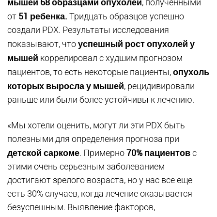
мышей 68 образцами опухолей
, полученными
51 ребенка.
от
Тридцать образцов успешно
создали PDX. Результаты исследования
успешный рост опухолей у
показывают, что
мышей
коррелировал с худшим прогнозом
опухоль
пациентов, то есть некоторые пациенты,
которых выросла у мышей
, рецидивировали
раньше или были более устойчивы к лечению.
«Мы хотели оценить, могут ли эти PDX быть
полезными для определения прогноза при
детской саркоме
70% пациентов
. Примерно
с
этими очень серьезным заболеванием
достигают зрелого возраста, но у нас все еще
есть 30% случаев, когда лечение оказывается
безуспешным. Выявление факторов,