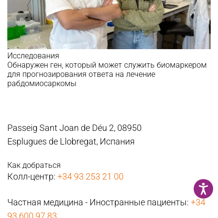
Исследования
Обнаружен ген, который может служить биомаркером
для прогнозирования ответа на лечение
рабдомиосаркомы
Passeig Sant Joan de Déu 2, 08950
Esplugues de Llobregat, Испания
Как добраться
Колл-центр:
+34 93 253 21 00
Частная медицина - Иностранные пациенты:
+34
93 600 97 83