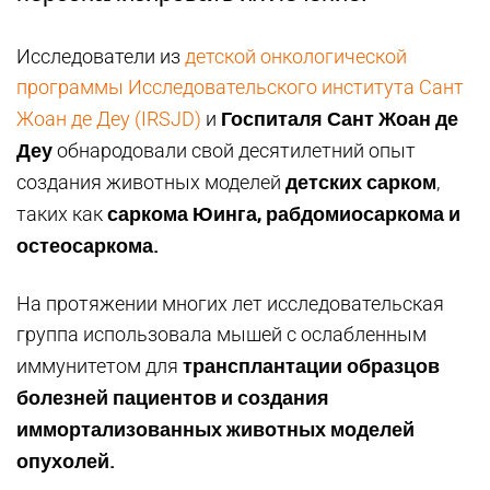
Исследователи из
детской онкологической
программы Исследовательского института Сант
Госпиталя Сант Жоан де
Жоан де Деу (IRSJD)
и
Деу
обнародовали свой десятилетний опыт
детских сарком
создания животных моделей
,
саркома Юинга, рабдомиосаркома и
таких как
остеосаркома.
На протяжении многих лет исследовательская
группа использовала мышей с ослабленным
трансплантации образцов
иммунитетом для
болезней пациентов и создания
иммортализованных животных моделей
опухолей.