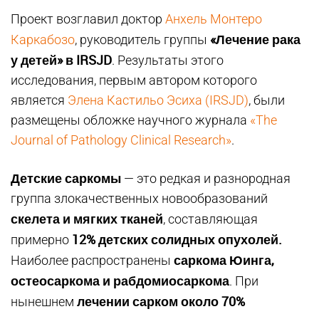
Проект возглавил доктор
Анхель Монтеро
«Лечение рака
Каркабозо
, руководитель группы
у детей» в IRSJD
. Результаты этого
исследования, первым автором которого
является
Элена Кастильо Эсиха (IRSJD)
, были
размещены обложке научного журнала
«The
Journal of Pathology Clinical Research»
.
Детские саркомы
— это редкая и разнородная
группа злокачественных новообразований
скелета и мягких тканей
, составляющая
12% детских солидных опухолей.
примерно
саркома Юинга,
Наиболее распространены
остеосаркома и рабдомиосаркома
. При
лечении сарком около 70%
нынешнем