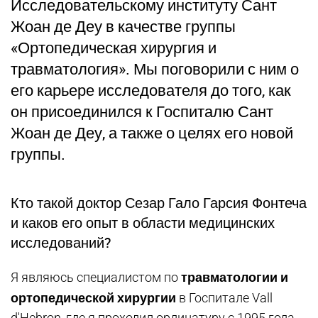
Исследовательскому институту Сант
Жоан де Деу в качестве группы
«Ортопедическая хирургия и
травматология». Мы поговорили с ним о
его карьере исследователя до того, как
он присоединился к Госпиталю Сант
Жоан де Деу, а также о целях его новой
группы.
Кто такой доктор Сезар Гало Гарсия Фонтеча
и каков его опыт в области медицинских
исследований?
травматологии и
Я являюсь специалистом по
ортопедической хирургии
в Госпитале Vall
d'Hebron, где я проходил ординатуру с 1995 года.