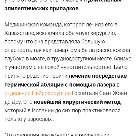
эпилептических припадков
.
Медицинская команда, которая лечила его в
Казахстане, исключила обычную хирургию,
потому что она представляла большую
опасность, так как гамартома была расположена
глубоко в мозге, в труднодоступном месте, близко
к участкам с высокой чувствительностью. Было
лечение посредствам
принято решение пройти
термической абляции с помощью лазера
в
отделении Нейрохирургии
Госпиталя Сант Жоан
новейший хирургический метод
де Деу. Это
,
который в Испании до сих пор практиковался
только у взрослых .
Эта операция заключается в разрушении