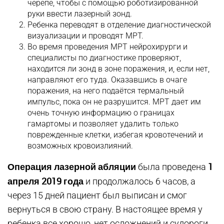
черепе, чтобы с помощью роботизированной
руки ввести лазерный зонд.
Ребенка переводят в отделение диагностической
визуализации и проводят МРТ.
Во время проведения МРТ нейрохирурги и
специалисты по диагностике проверяют,
находится ли зонд в зоне поражения, и, если нет,
направляют его туда. Оказавшись в очаге
поражения, на него подаётся термальный
импульс, пока он не разрушится. МРТ дает им
очень точную информацию о границах
гамартомы и позволяет удалить только
поврежденные клетки, избегая кровотечений и
возможных кровоизлияний.
Операция лазерной абляции
1
была проведена
апреля 2019 года
и продолжалось 6 часов, а
через 15 дней пациент был выписан и смог
вернуться в свою страну. В настоящее время у
ребенка все хорошо, нет осложнений и судороги