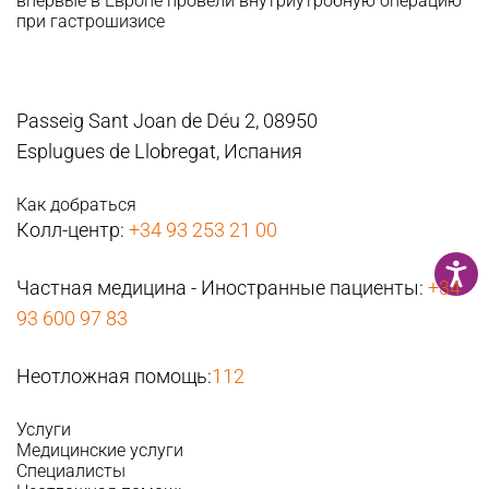
впервые в Европе провели внутриутробную операцию
при гастрошизисе
Passeig Sant Joan de Déu 2, 08950
Esplugues de Llobregat, Испания
Как добраться
Колл-центр:
+34 93 253 21 00
Частная медицина - Иностранные пациенты:
+34
93 600 97 83
Неотложная помощь:
112
Услуги
Медицинские услуги
Специалисты