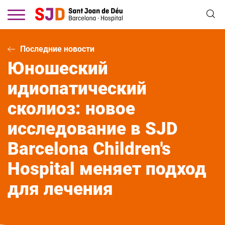
Перейти
к
основному
содержанию
Последние новости
Юношеский
идиопатический
сколиоз: новое
исследование в SJD
Barcelona Children's
Hospital меняет подход
для лечения