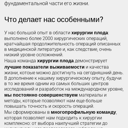
фундаментальной части его жизни.
Что делает нас особенными?
хирургии плода
У нас большой опыт в области
:
выполнено более 2000 хирургических операций,
кратчайшая продолжительность операций описанных
в медицинской литературе и, как следствие, очень
низкий уровне осложнений.
хирургии плода
Наша команда
демонстрирует
лучшие показатели выживаемости
и качества
жизни, котоые можно достигнуть на сегодняшний день.
В дополнение к нашему хирургическому опыту, будучи
в то же время одним из самых больших центров
исследований и разработок на международном уровне,
мы постоянно совершенствуем
материалы и
методы, которые позволяют нам еще больше
повышать точность и скорость операций.
многопрофильную команду
Мы сформированы в
,
которая позволяет нам подходить к хирургии
комплексно: от выбора наилучшей стратегии до