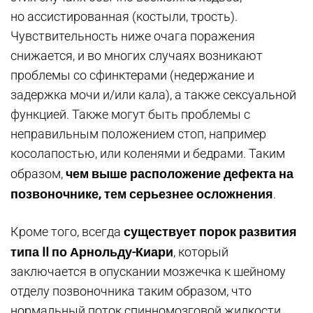
но ассистированная (костыли, трость).
Чувствительность ниже очага поражения
снижается, и во многих случаях возникают
проблемы со сфинктерами (недержание и
задержка мочи и/или кала), а также сексуальной
функцией. Также могут быть проблемы с
неправильным положением стоп, например
косолапостью, или коленями и бедрами. Таким
чем выше расположение дефекта на
образом,
позвоночнике, тем серьезнее осложнения
.
существует порок развития
Кроме того, всегда
типа II по Арнольду-Киари
, который
заключается в опускании мозжечка к шейному
отделу позвоночника таким образом, что
нормальный поток спинномозговой жидкости