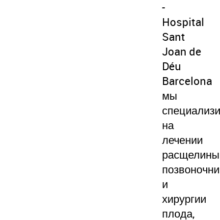
-
Hospital
Sant
Joan de
Déu
Barcelona
мы
специализ
на
лечении
расщелины
позвоночни
и
хирургии
плода,