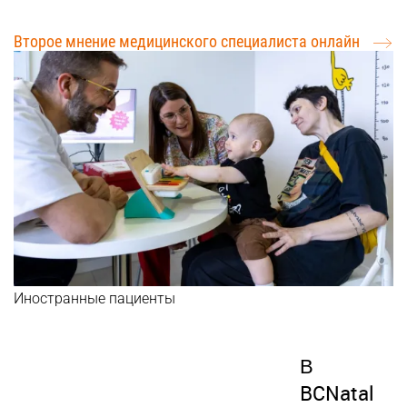
проблеме
Второе мнение медицинского специалиста онлайн
Иностранные пациенты
В
BCNatal