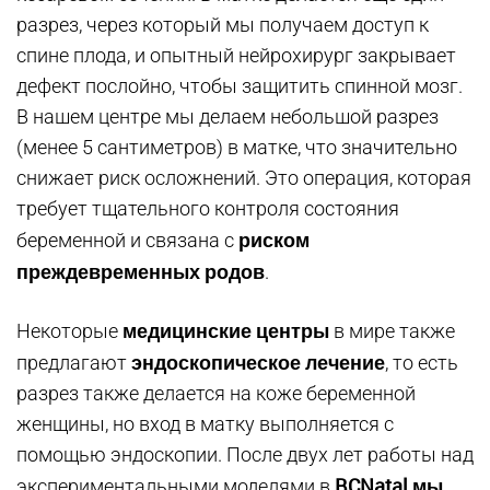
разрез, через который мы получаем доступ к
спине плода, и опытный нейрохирург закрывает
дефект послойно, чтобы защитить спинной мозг.
В нашем центре мы делаем небольшой разрез
(менее 5 сантиметров) в матке, что значительно
снижает риск осложнений. Это операция, которая
требует тщательного контроля состояния
риском
беременной и связана с
преждевременных родов
.
медицинские центры
Некоторые
в мире также
эндоскопическое лечение
предлагают
, то есть
разрез также делается на коже беременной
женщины, но вход в матку выполняется с
помощью эндоскопии. После двух лет работы над
BCNatal мы
экспериментальными моделями в