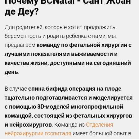
Почему BCNatal - Сант Жоан
де Деу?
Для родителей, которые хотят продолжить
беременность и родить ребенка с нами, мы
команду по фетальной хирургии с
предлагаем
лучшими показателями выживаемости и
качества жизни, доступными на сегодняшний
день
.
спина бифида
операция на плоде
В случае
тщательно подготавливается и моделируется
с помощью 3D-моделей многопрофильной
командой, состоящей из фетальных хирургов
и нейрохирургов
. Команда из
Отделения
нейрохирургии госпиталя
имеет большой опыт в