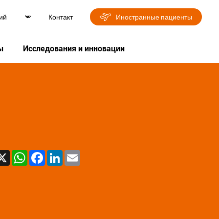
Контакт
Иностранные пациенты
ы
Исследования и инновации
X
WhatsApp
Facebook
LinkedIn
Email