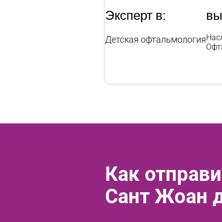
Эксперт в:
вы
Нас
Детская офтальмология
Офт
Как отправи
Сант Жоан 