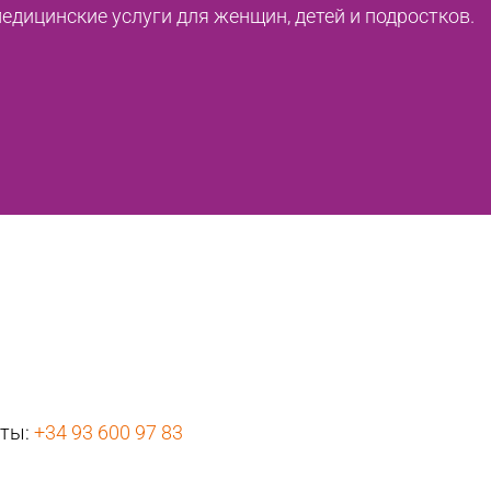
дицинские услуги для женщин, детей и подростков.
нты:
+34 93 600 97 83