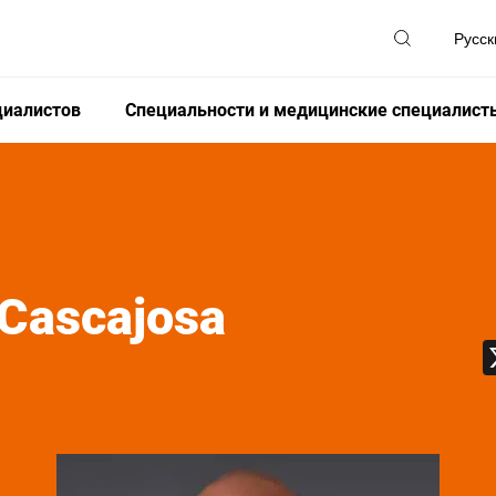
циалистов
Специальности и медицинские специалист
 Cascajosa