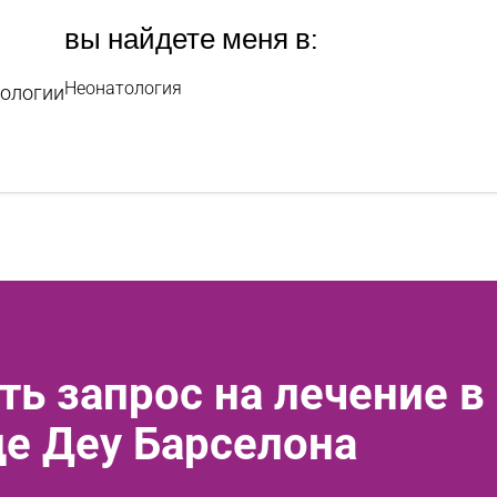
вы найдете меня в:
Неонатология
тологии
ть запрос на лечение в
де Деу Барселона