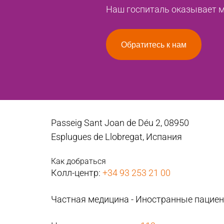
Наш госпиталь оказывает ме
Обратитесь к нам
Passeig Sant Joan de Déu 2, 08950
Esplugues de Llobregat, Испания
Как добраться
Колл-центр:
+34 93 253 21 00
Частная медицина - Иностранные пацие