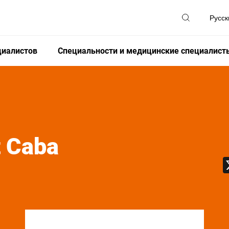
циалистов
Специальности и медицинские специалист
t Caba