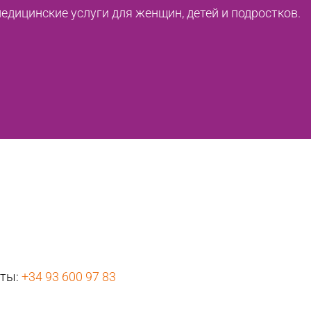
дицинские услуги для женщин, детей и подростков.
нты:
+34 93 600 97 83