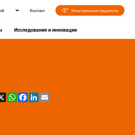
Контакт
Иностранные пациенты
ы
Исследования и инновации
X
WhatsApp
Facebook
LinkedIn
Email