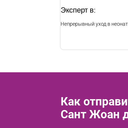
Эксперт в:
Непрерывный уход в неона
Как отправи
Сант Жоан 