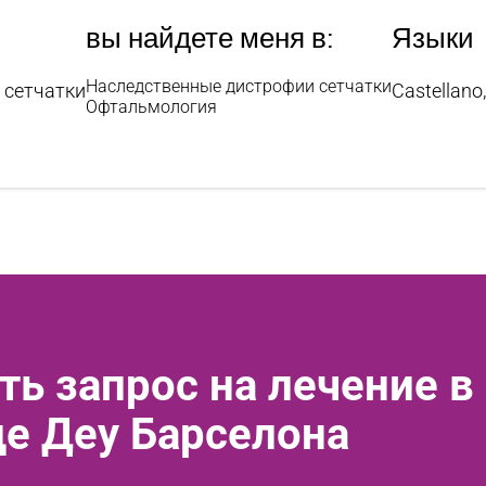
вы найдете меня в:
Языки
Наследственные дистрофии сетчатки
 сетчатки
Castellano,
Офтальмология
ть запрос на лечение в
де Деу Барселона