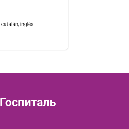
 catalán, inglés
 Госпиталь