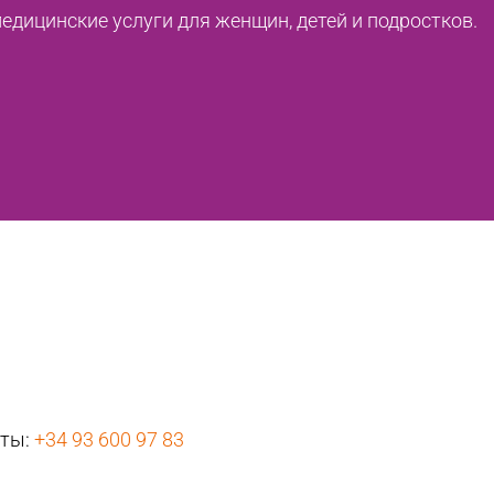
дицинские услуги для женщин, детей и подростков.
нты:
+34 93 600 97 83