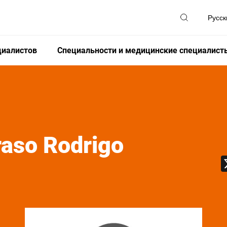
циалистов
Специальности и медицинские специалист
raso Rodrigo