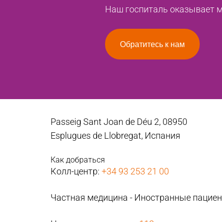
Наш госпиталь оказывает ме
Обратитесь к нам
Passeig Sant Joan de Déu 2, 08950
Esplugues de Llobregat, Испания
Как добраться
Колл-центр:
+34 93 253 21 00
Частная медицина - Иностранные пацие