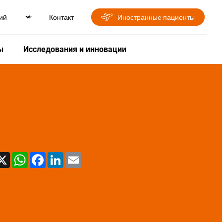
Контакт
Иностранные пациенты
ы
Исследования и инновации
X
WhatsApp
Facebook
LinkedIn
Email