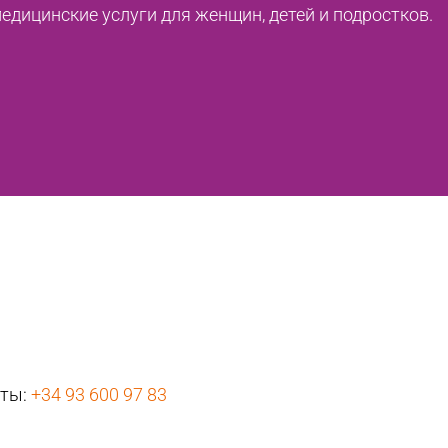
дицинские услуги для женщин, детей и подростков.
нты:
+34 93 600 97 83