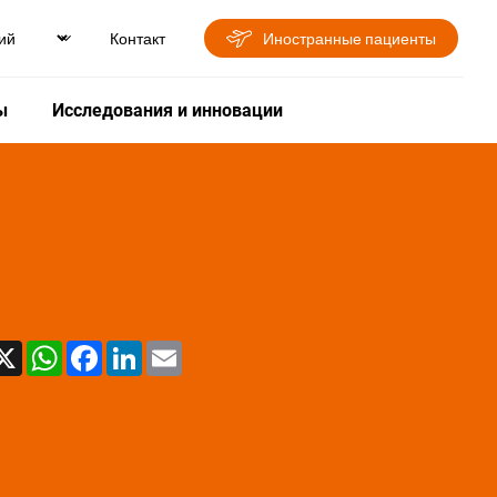
Контакт
Иностранные пациенты
ы
Исследования и инновации
X
WhatsApp
Facebook
LinkedIn
Email