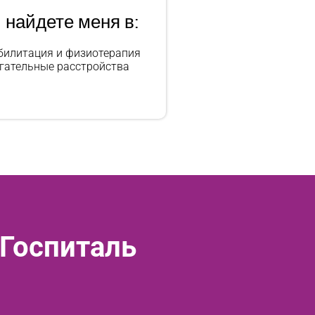
 найдете меня в:
билитация и физиотерапия
гательные расстройства
 Госпиталь