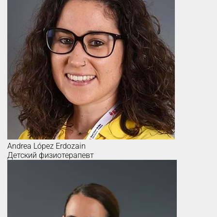
Andrea
López Erdozain
Детский физиотерапевт