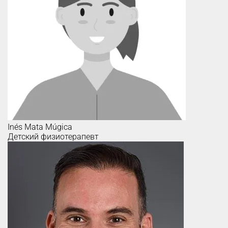
Inés
Mata Múgica
Детский физиотерапевт