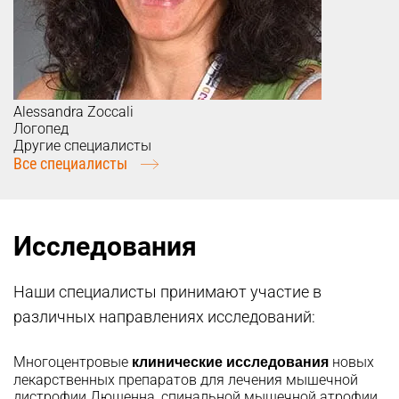
Alessandra
Zoccali
Логопед
Другие специалисты
Все специалисты
Исследования
Наши специалисты принимают участие в
различных направлениях исследований:
клинические исследования
Многоцентровые
новых
лекарственных препаратов для лечения мышечной
дистрофии Дюшенна, спинальной мышечной атрофии