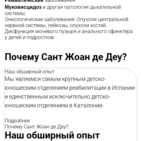
заболевания.
Муковисцидоз
и другая патология дыхательной
системы.
Онкологические заболевания: Опухоли центральной
нервной системы, лейкозы, опухоли костей.
Дисфункция мочевого пузыря и анального сфинктера
у детей и подростков.
Почему Сант Жоан де Деу?
Наш обширный опыт
Мы являемся самым крупным детско-
юношеским отделением реабилитации в Испании
и единственным исключительно детско-
юношеским отделением в Каталонии.
Подробнее
Почему Сант Жоан де Деу?
Наш обширный опыт