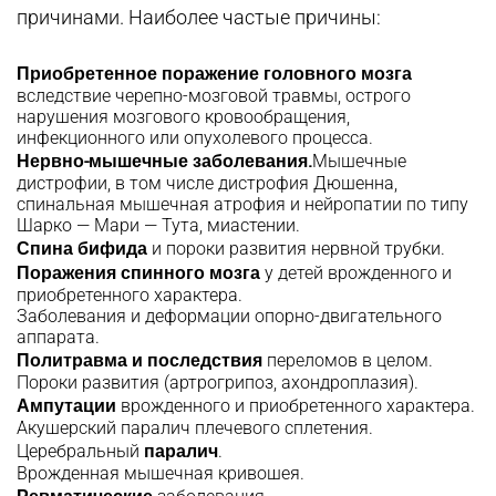
причинами. Наиболее частые причины:
Приобретенное поражение головного мозга
вследствие черепно-мозговой травмы, острого
нарушения мозгового кровообращения,
инфекционного или опухолевого процесса.
Нервно-мышечные заболевания.
Мышечные
дистрофии, в том числе дистрофия Дюшенна,
спинальная мышечная атрофия и нейропатии по типу
Шарко — Мари — Тута, миастении.
Спина бифида
и пороки развития нервной трубки.
Поражения спинного мозга
у детей врожденного и
приобретенного характера.
Заболевания и деформации опорно-двигательного
аппарата.
Политравма и последствия
переломов в целом.
Пороки развития (артрогрипоз, ахондроплазия).
Ампутации
врожденного и приобретенного характера.
Акушерский паралич плечевого сплетения.
паралич
Церебральный
.
Врожденная мышечная кривошея.
Ревматические