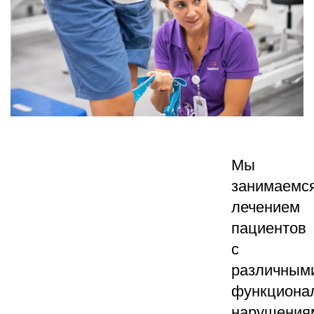
Мы
занимаемс
лечением
пациентов
с
различным
функциона
нарушения