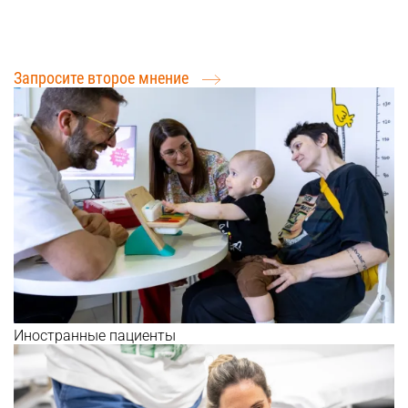
Международные пациенты: Расскажите о своей
проблеме
Запросите второе мнение
Иностранные пациенты