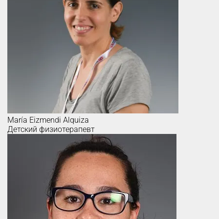
María
Eizmendi Alquiza
Детский физиотерапевт