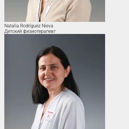
Natalia
Rodríguez Nieva
Детский физиотерапевт