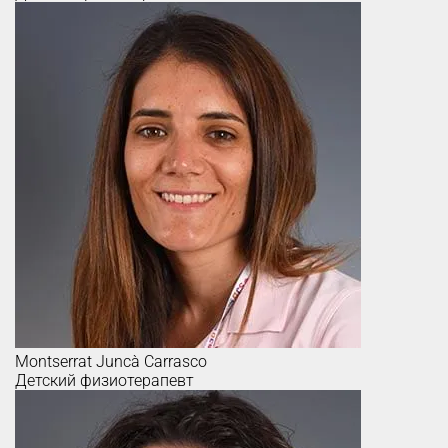
Montserrat
Juncà Carrasco
Детский физиотерапевт