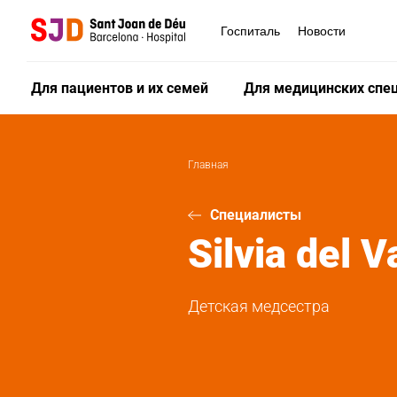
Перейти
к
Госпиталь
Новости
основному
содержанию
Для пациентов и их семей
Для медицинских спе
Главная
Специалисты
Silvia
del V
Детская медсестра