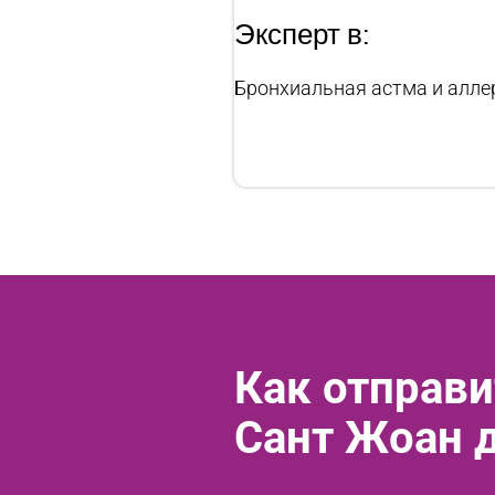
Эксперт в:
Бронхиальная астма и алле
Как отправи
Сант Жоан 