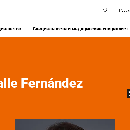
циалистов
Специальности и медицинские специалист
alle Fernández