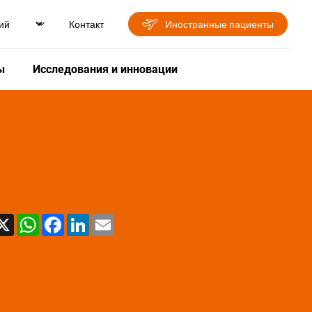
Контакт
Иностранные пациенты
ы
Исследования и инновации
X
WhatsApp
Facebook
LinkedIn
Email