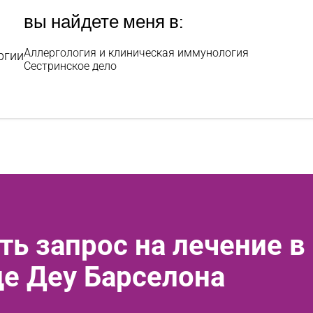
вы найдете меня в:
Аллергология и клиническая иммунология
ргии
Сестринское дело
ть запрос на лечение в
де Деу Барселона