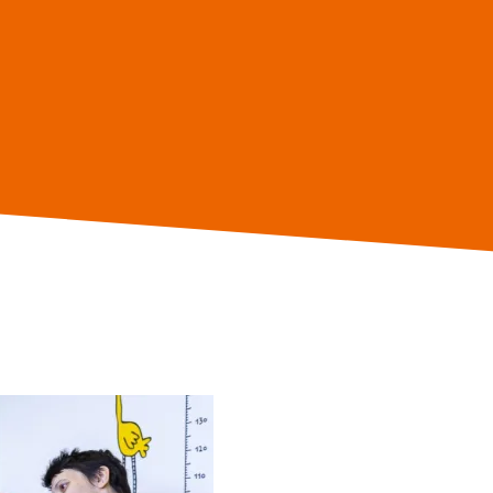
ей проблеме