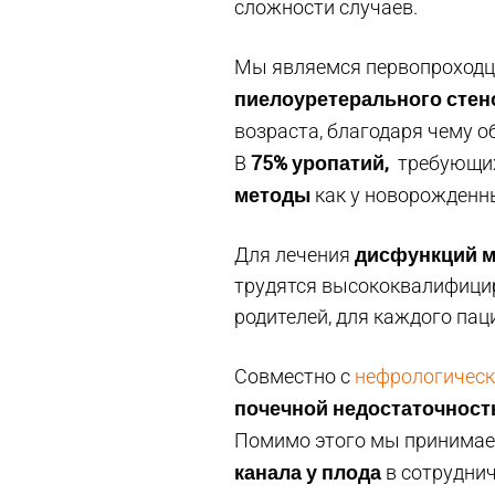
сложности случаев.
Мы являемся первопроходц
пиелоуретерального стен
возраста, благодаря чему
75% уропатий,
В
требующих
методы
как у новорожденных
дисфункций м
Для лечения
трудятся высококвалифицир
родителей, для каждого пац
Совместно с
нефрологическ
почечной недостаточнос
Помимо этого мы принимае
канала у плода
в сотруднич