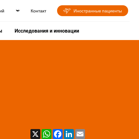
Контакт
Иностранные пациенты
ы
Исследования и инновации
X
WhatsApp
Facebook
LinkedIn
Email