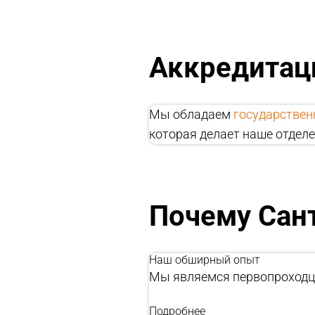
Аккредитац
Мы обладаем
государствен
которая делает наше отдел
Почему Сан
Наш обширный опыт
Мы являемся первопроходц
Подробнее