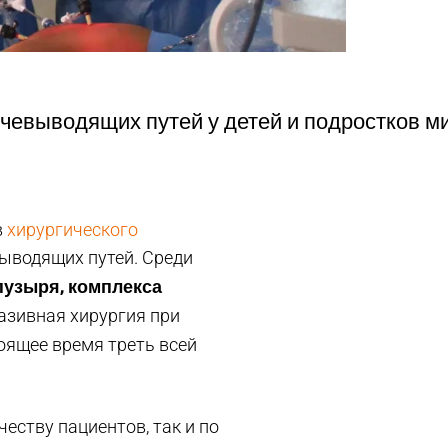
чевыводящих путей у детей и подростков 
в
хирургического
выводящих путей. Среди
пузыря, комплекса
азивная хирургия при
тоящее время треть всей
честву пациентов, так и по