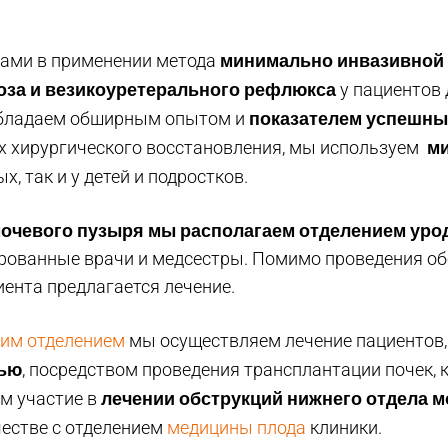
минимально инвазивной
ами в применении метода
оза и везикоуретерального рефлюкса
у пациентов 
показателем успешных
 обладаем обширным опытом и
м
 хирургического восстановления, мы используем
, так и у детей и подростков.
очевого пузыря мы располагаем отделением уро
ованные врачи и медсестры. Помимо проведения об
иента предлагается лечение.
им отделением
мы осуществляем лечение пациентов
тью
, посредством проведения трансплантации почек, 
лечении обструкций нижнего отдела 
м участие в
естве с отделением
медицины плода
клиники.