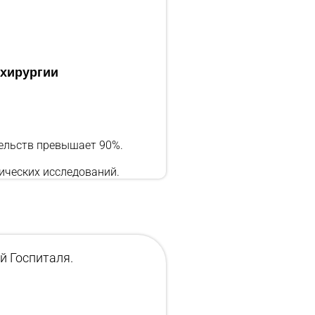
 хирургии
ельств превышает 90%.
ических исследований.
й Госпиталя.