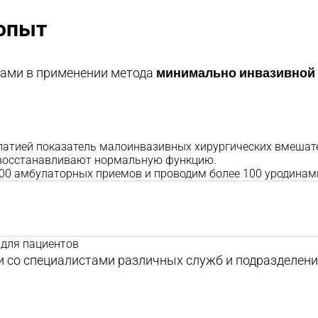
опыт
минимально инвазивной
ами в применении метода
патией показатель малоинвазивных хирургических вмешат
 восстанавливают нормальную функцию.
00 амбулаторных приемов и проводим более 100 уродинам
 для пациентов
 со специалистами различных служб и подразделени