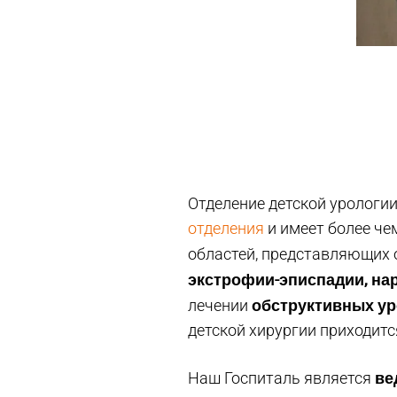
Отделение детской урологии
отделения
и имеет более че
областей, представляющих 
экстрофии-эписпадии, на
обструктивных ур
лечении
детской хирургии приходит
ве
Наш Госпиталь является