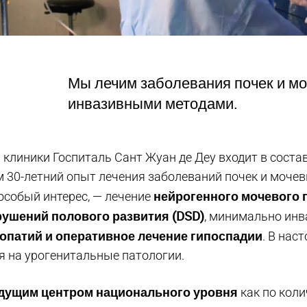
Мы лечим заболевания почек и мо
инвазивными методами.
 клиники Госпиталь Сант Жуан де Деу входит в соста
м 30-летний опыт лечения заболеваний почек и моче
нейрогенного мочевого 
особый интерес, — лечение
рушений полового развития (DSD)
, минимально инв
опатий и оперативное лечение гипоспадии
. В нас
ся на урогенитальные патологии.
дущим центром национального уровня
как по коли