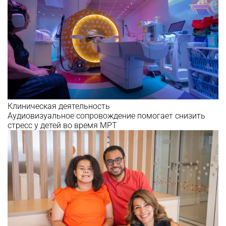
Клиническая деятельность
Аудиовизуальное сопровождение помогает снизить
стресс у детей во время МРТ