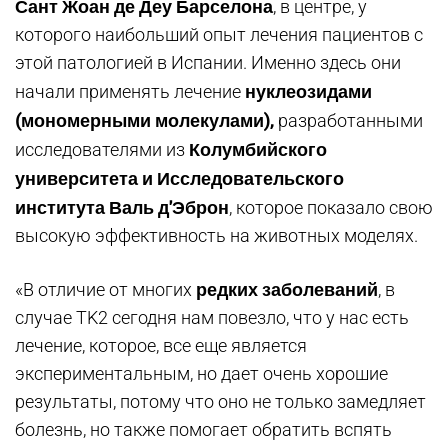
Сант Жоан де Деу Барселона
, в центре, у
которого наибольший опыт лечения пациентов с
этой патологией в Испании. Именно здесь они
нуклеозидами
начали применять лечение
(мономерными молекулами),
разработанными
Колумбийского
исследователями из
университета и Исследовательского
института Валь д'Эброн
, которое показало свою
высокую эффективность на животных моделях.
редких заболеваний
«В отличие от многих
, в
случае TK2 сегодня нам повезло, что у нас есть
лечение, которое, все еще является
экспериментальным, но дает очень хорошие
результаты, потому что оно не только замедляет
болезнь, но также помогает обратить вспять