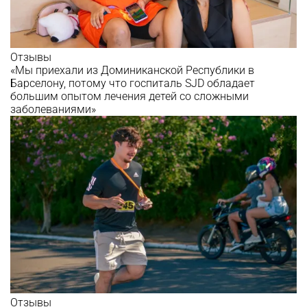
Отзывы
«Мы приехали из Доминиканской Республики в
Барселону, потому что госпиталь SJD обладает
большим опытом лечения детей со сложными
заболеваниями»
Отзывы