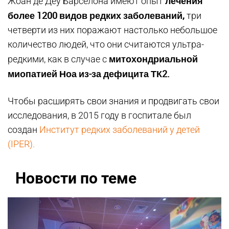
лечения
Жоан де Деу Барселона имеют опыт
более 1200 видов редких заболеваний,
три
четверти из них поражают настолько небольшое
количество людей, что они считаются ультра-
митохондриальной
редкими, как в случае с
миопатией Ноа из-за дефицита ТК2.
Чтобы расширять свои знания и продвигать свои
исследования, в 2015 году в госпитале был
создан
Институт редких заболеваний у детей
(IPER).
Новости по теме