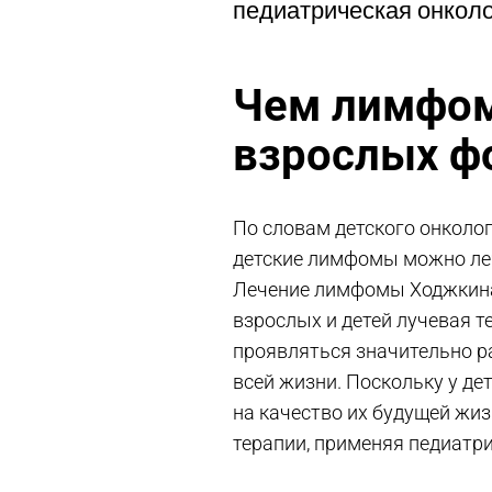
педиатрическая онколо
Чем лимфом
взрослых 
По словам детского онколог
детские лимфомы можно лечи
Лечение лимфомы Ходжкина 
взрослых и детей лучевая 
проявляться значительно ра
всей жизни. Поскольку у де
на качество их будущей жиз
терапии, применяя педиатр