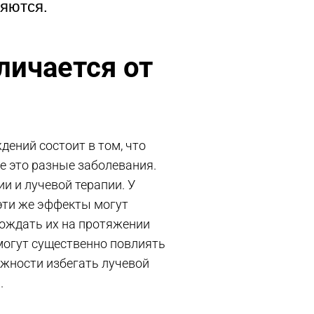
няются.
личается от
дений состоит в том, что
е это разные заболевания.
 и лучевой терапии. У
эти же эффекты могут
вождать их на протяжении
 могут существенно повлиять
ожности избегать лучевой
.