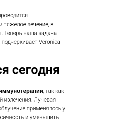
проводится
м тяжелое лечение, в
. Теперь наша задача
- подчеркивает Veronica
ся сегодня
иммунотерапии
, так как
й излечения. Лучевая
 облучение применялось у
ксичность и уменьшить