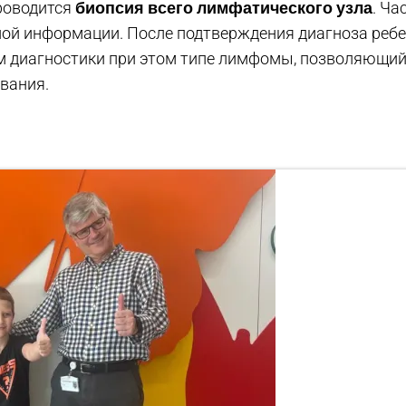
биопсия всего лимфатического узла
роводится
. Ча
ной информации. После подтверждения диагноза ребе
м диагностики при этом типе лимфомы, позволяющий
евания.