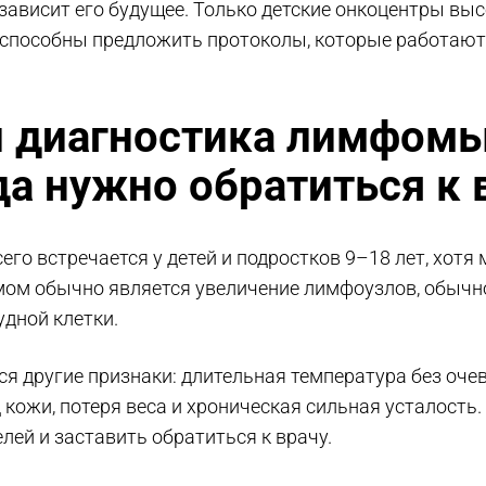
, зависит его будущее. Только детские онкоцентры выс
al, способны предложить протоколы, которые работают
 диагностика лимфом
гда нужно обратиться к
о встречается у детей и подростков 9–18 лет, хотя 
м обычно является увеличение лимфоузлов, обычно
удной клетки.
я другие признаки: длительная температура без оче
 кожи, потеря веса и хроническая сильная усталость
лей и заставить обратиться к врачу.