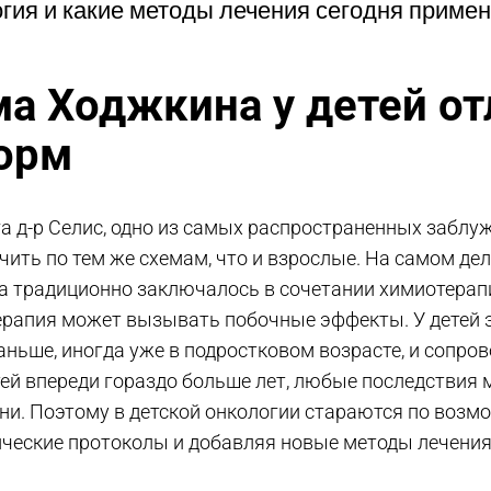
гия и какие методы лечения сегодня приме
а Ходжкина у детей от
форм
а д-р Селис, одно из самых распространенных заблуж
ть по тем же схемам, что и взрослые. На самом дел
традиционно заключалось в сочетании химиотерапии
терапия может вызывать побочные эффекты. У детей 
ньше, иногда уже в подростковом возрасте, и сопро
тей впереди гораздо больше лет, любые последствия
ни. Поэтому в детской онкологии стараются по возм
ические протоколы и добавляя новые методы лечения