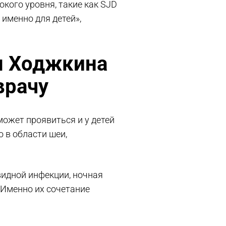
окого уровня, такие как SJD
 именно для детей»,
ы Ходжкина
 врачу
может проявиться и у детей
 в области шеи,
видной инфекции, ночная
. Именно их сочетание