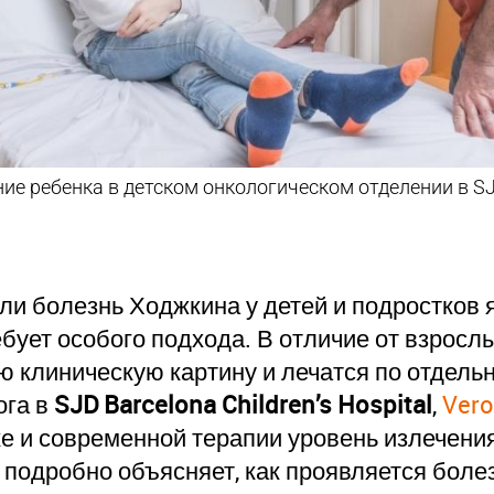
 ребенка в детском онкологическом отделении в SJD 
ли болезнь Ходжкина у детей и подростков
ебует особого подхода. В отличие от взросл
 клиническую картину и лечатся по отдель
ога в
SJD Barcelona Children’s Hospital
,
Vero
е и современной терапии уровень излечени
подробно объясняет, как проявляется боле