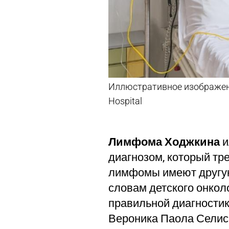
Иллюстративное изображение
Hospital
Лимфома Ходжкина
и
диагнозом, который тр
лимфомы имеют другую
словам детского онкол
правильной диагностик
Вероника Паола Селис 