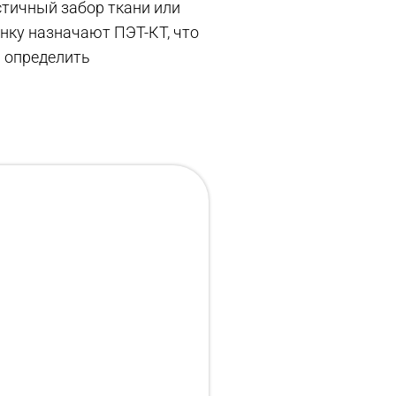
стичный забор ткани или
нку назначают ПЭТ-КТ, что
 определить