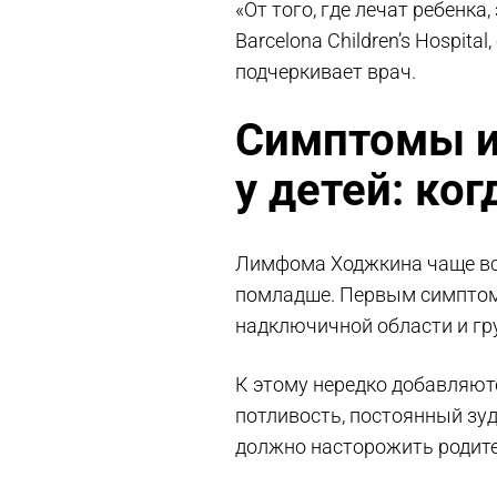
«От того, где лечат ребенка
Barcelona Children’s Hospit
подчеркивает врач.
Симптомы и
у детей: ко
Лимфома Ходжкина чаще всег
помладше. Первым симптомо
надключичной области и гр
К этому нередко добавляютс
потливость, постоянный зуд
должно насторожить родите