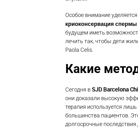
Особое внимание уделяется
криоконсервация спермы 
будущем иметь возможность
лечить так, чтобы дети жили
Paola Celis.
Какие мето
SJD Barcelona Chil
Сегодня в
они доказали высокую эффе
терапия используется лишь 
большинства пациентов. Эт
долгосрочные последствия д