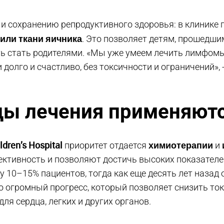
 и сохранению репродуктивного здоровья: в клинике 
или ткани яичника
. Это позволяет детям, прошедши
 стать родителями. «Мы уже умеем лечить лимфомы
 долго и счастливо, без токсичности и ограничений», 
ды лечения применяют
dren’s Hospital
химиотерапии
приоритет отдается
и
ктивность и позволяют достичь высоких показателе
у 10–15% пациентов, тогда как еще десять лет назад
о огромный прогресс, который позволяет снизить то
ля сердца, легких и других органов.