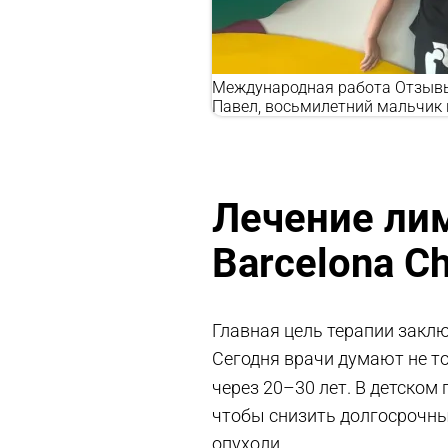
Международная работа
Отзыв
Павел, восьмилетний мальчик 
Лечение ли
Barcelona Ch
Главная цель терапии закл
Сегодня врачи думают не то
через 20–30 лет. В детском
чтобы снизить долгосрочны
опухоли.