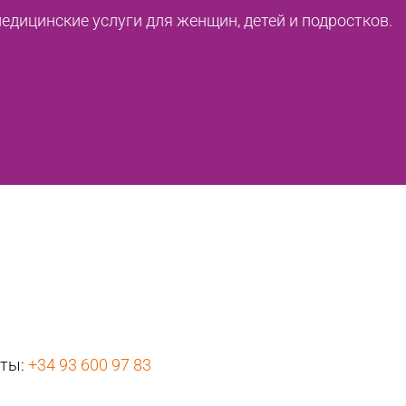
дицинские услуги для женщин, детей и подростков.
нты:
+34 93 600 97 83