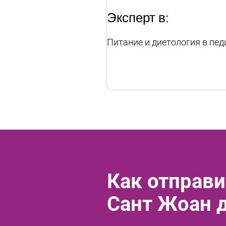
Эксперт в:
Питание и диетология в пе
Как отправи
Сант Жоан 