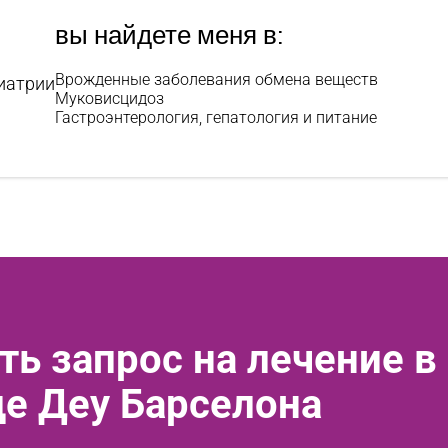
вы найдете меня в:
Врожденные заболевания обмена веществ
диатрии
Муковисцидоз
Гастроэнтерология, гепатология и питание
ть запрос на лечение в
де Деу Барселона