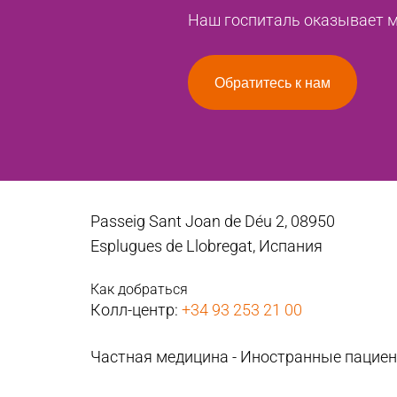
Наш госпиталь оказывает ме
Обратитесь к нам
Passeig Sant Joan de Déu 2, 08950
Esplugues de Llobregat, Испания
Как добраться
Колл-центр:
+34 93 253 21 00
Частная медицина - Иностранные пацие