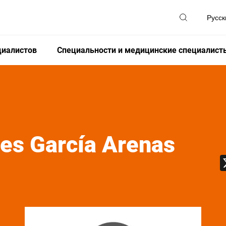
циалистов
Специальности и медицинские специалист
res
García Arenas