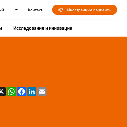
Контакт
Иностранные пациенты
ы
Исследования и инновации
X
WhatsApp
Facebook
LinkedIn
Email