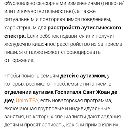
обусловлено сенсорными изменениями (гипер- и/
или гипочувствительностью), а также
ритуальным и повторяющимся поведением,
расстройств аутистического
характерным для
спектра.
Если ребёнок подавится или получит
желудочно-кишечное расстройство из-за приема
пищи, это также может спровоцировать
отторжение.
детей с аутизмом,
Чтобы помочь семьям
у
которых возникают проблемы с питанием, в
отделении аутизма Госпиталя Сант Жоан де
Деу
,
Unim TEA
, есть новаторская программа,
включающая групповые и индивидуальные
занятия, на которых специалисты дают задания
детям и просят записать, как они применяли их