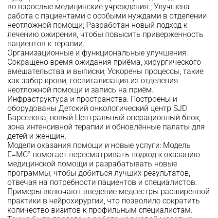
во взрослые медицинские учреждения.; Улучшена
работа с пациентами с особыми нуждами в отделении
неотложной помощи; Разработан новый подход к
лечению ожирения, чтобы повысить приверженность
пациентов к терапии.
Организационные и функциональные улучшения:
Сокращено время ожидания приёма, хирургического
вмешательства и выписки; Ускорены процессы, такие
как забор крови, госпитализация из отделения
неотложной помощи и запись на приём.
Инфраструктура и пространства: Построены и
оборудованы
Детский онкологический центр SJD
Барселона
, новый Центральный операционный блок,
зона интенсивной терапии
и обновлённые палаты для
детей и женщин.
Модели оказания помощи и новые услуги: Модель
E=MC² помогает пересматривать подход к оказанию
медицинской помощи и разрабатывать новые
программы, чтобы добиться лучших результатов,
отвечая на потребности пациентов и специалистов.
Примеры включают введение медсестры расширенной
практики в нейрохирургии, что позволило сократить
количество визитов к профильным специалистам.