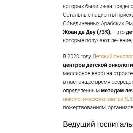
которых были из-за предел
Остальные пациенты приех
Объединенных Арабских Эми
Жоан де Деу
(73%)
де
, -- это
которые получают лечение,
В 2020 году
Детский онколог
центров детской онкологи
миллионов евро) на строите
в настоящее время сосредо
методам ле
определенным
онкологического центра SJ
пожертвованиям, организов
Ведущий госпиталь