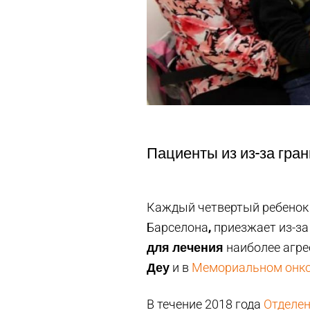
Пациенты из из-за гра
Каждый четвертый ребенок 
,
Барселона
приезжает из-за
для лечения
наиболее агре
Деу
и в
Мемориальном онко
В течение 2018 года
Отделен