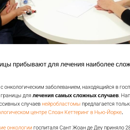
ницы прибывают для лечения наиболее сло
с онкологическим заболеванием, находящийся в госп
лечения самых сложных случаев
 границы для
. На
ссивных случаев
нейробластомы
предлагается тольк
.
логическом центре Слоан Кеттеринг в Нью-Йорке
ие онкологии
госпиталя Сант Жоан де Деу приняло 28