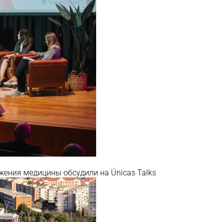
ижения медицины обсудили на Únicas Talks