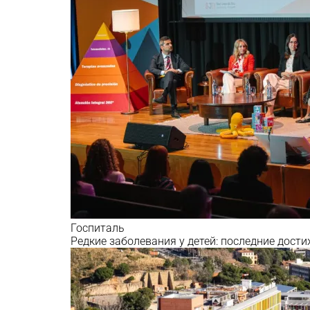
Госпиталь
Редкие заболевания у детей: последние дост