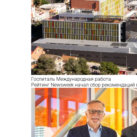
Госпиталь
Международная работа
Рейтинг Newsweek начал сбор рекомендаций