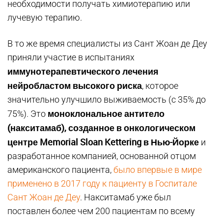
необходимости получать химиотерапию или
лучевую терапию.
В то же время специалисты из Сант Жоан де Деу
приняли участие в испытаниях
иммунотерапевтического лечения
нейробластом высокого риска
, которое
значительно улучшило выживаемость (с 35% до
моноклональное антитело
75%). Это
(накситамаб), созданное в онкологическом
центре Memorial Sloan Kettering в Нью-Йорке
и
разработанное компанией, основанной отцом
американского пациента,
было впервые в мире
применено в 2017 году к пациенту в Госпитале
Сант Жоан де Деу
. Накситамаб уже был
поставлен более чем 200 пациентам по всему