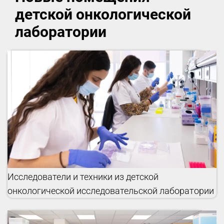
детской онкологической
лаборатории
Исследователи и техники из детской
онкологической исследовательской лаборатории