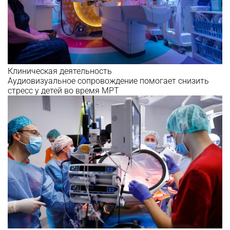
Клиническая деятельность
Аудиовизуальное сопровождение помогает снизить
стресс у детей во время МРТ