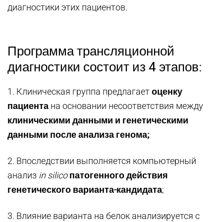
диагностики этих пациентов.
Программа трансляционной
диагностики состоит из 4 этапов:
оценку
1. Клиническая группа предлагает
пациента
на основании несоответствия между
клиническими данными и генетическими
данными после анализа генома;
2. Впоследствии выполняется компьютерный
патогенного действия
анализ
in silico
генетического варианта-кандидата
;
3. Влияние варианта на белок анализируется с