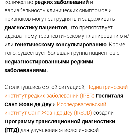
редких заболеваний
количество
и
вариабельность клинических симптомов и
признаков могут затруднять и задерживать
диагностику пациентов
, что препятствует
адекватному терапевтическому планированию и/
генетическому консультированию
или
. Кроме
того, существует большая группа пациентов с
недиагностированными редкими
заболеваниями.
Столкнувшись с этой ситуацией,
Педиатрический
Госпиталя
институт редких заболеваний (IPER)
Сант Жоан де Деу
и
Исследовательский
институт Сант Жоан де Деу (IRSJD)
создали
Программу трансляционной диагностики
(ПТД)
для улучшения этиологической