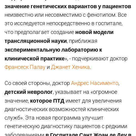
значение генетических вариантов у пациентов
неизвестно или несовместимо с фенотипом. Все
это исследуется непосредственно в госпитале,
новой модели
что предполагает создание
трансляционной науки
, приближая
экспериментальную лабораторию к
клинической практике
», - подчеркивают доктор
Франсеск Палау
и
Джанет Хеника
.
Со своей стороны, доктор
Андрес Насименто
,
детский невролог
, указывает на «огромное
которое ПТД
значение,
имеет для увеличения
диагностических возможностей клинических
служб». Эта новая программа улучшит
генетическую диагностику пациентов с редкими
в Госпитале Сант Жоан де Деу в
заболеваниями