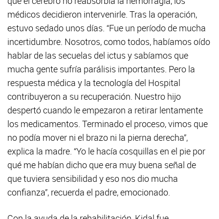
que el cerebro no reabsorbía la hemorragia, los
médicos decidieron intervenirle. Tras la operación,
estuvo sedado unos días. “Fue un período de mucha
incertidumbre. Nosotros, como todos, habíamos oído
hablar de las secuelas del ictus y sabíamos que
mucha gente sufría parálisis importantes. Pero la
respuesta médica y la tecnología del Hospital
contribuyeron a su recuperación. Nuestro hijo
despertó cuando le empezaron a retirar lentamente
los medicamentos. Terminado el proceso, vimos que
no podía mover ni el brazo ni la pierna derecha”,
explica la madre. “Yo le hacía cosquillas en el pie por
qué me habían dicho que era muy buena señal de
que tuviera sensibilidad y eso nos dio mucha
confianza”, recuerda el padre, emocionado.
Con la ayuda de la rehabilitación, Kidal fue