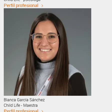
Perfil profesional
Blanca
García Sánchez
Child Life - Maestra
Perfil profesional