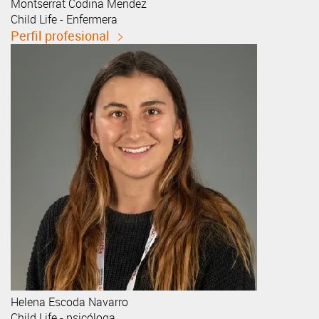
Montserrat
Codina Mendez
Child Life - Enfermera
Perfil profesional
Helena
Escoda Navarro
Child Life - psicóloga