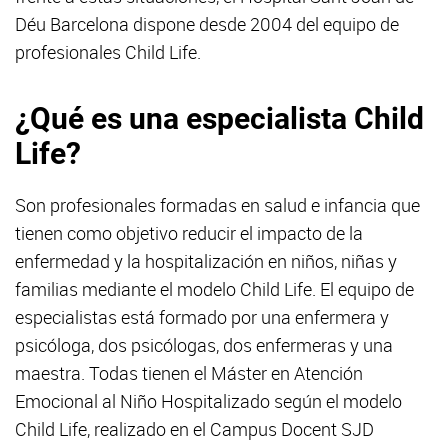
Déu Barcelona dispone desde 2004 del equipo de
profesionales Child Life.
¿Qué es una especialista Child
Life?
Son profesionales formadas en salud e infancia que
tienen como objetivo reducir el impacto de la
enfermedad y la hospitalización en niños, niñas y
familias mediante el modelo Child Life. El equipo de
especialistas está formado por una enfermera y
psicóloga, dos psicólogas, dos enfermeras y una
maestra. Todas tienen el Máster en Atención
Emocional al Niño Hospitalizado según el modelo
Child Life, realizado en el Campus Docent SJD