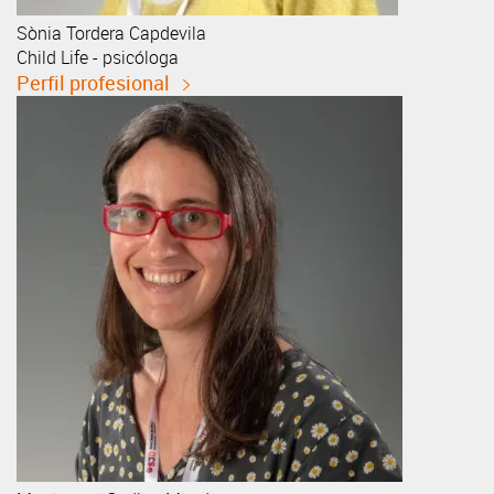
Sònia
Tordera Capdevila
Child Life - psicóloga
Perfil profesional