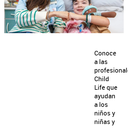
Conoce
a las
profesiona
Child
Life que
ayudan
a los
niños y
niñas y