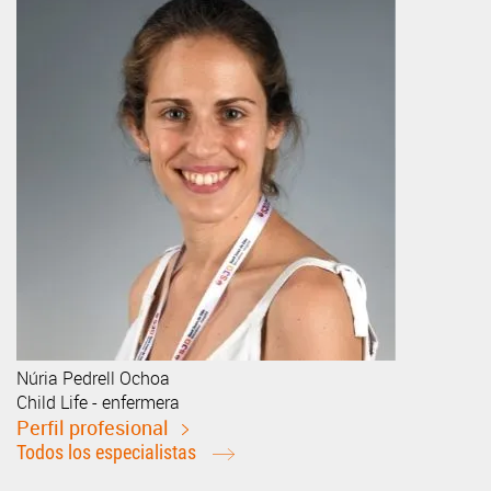
Núria
Pedrell Ochoa
Child Life - enfermera
Perfil profesional
Todos los especialistas