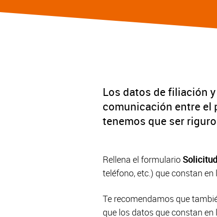
Los datos de filiación 
comunicación entre el p
tenemos que ser riguro
Rellena el formulario
Solicitu
teléfono, etc.) que constan en
Te recomendamos que también 
que los datos que constan en l