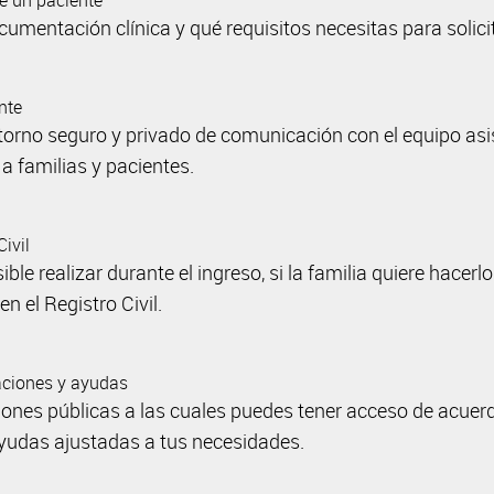
de un paciente
mentación clínica y qué requisitos necesitas para solicit
ente
ntorno seguro y privado de comunicación con el equipo asi
a familias y pacientes.
Civil
ble realizar durante el ingreso, si la familia quiere hacerl
en el Registro Civil.
taciones y ayudas
nes públicas a las cuales puedes tener acceso de acuerdo 
yudas ajustadas a tus necesidades.