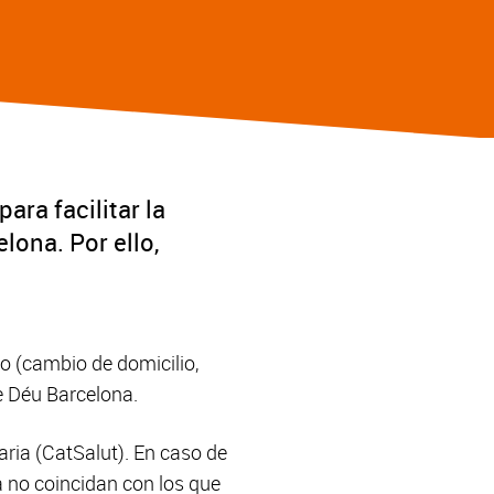
ara facilitar la
lona. Por ello,
o (cambio de domicilio,
de Déu Barcelona.
ia (CatSalut). En caso de
a no coincidan con los que