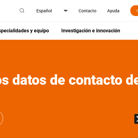
Contacto
Ayuda
specialidades y equipo
Investigación e innovación
os datos de contacto d