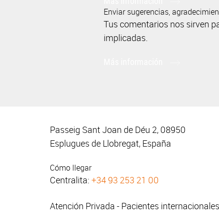
Más información
Enviar sugerencias, agradecimie
Tus comentarios nos sirven p
implicadas.
Más información
Passeig Sant Joan de Déu 2, 08950
Esplugues de Llobregat, España
Cómo llegar
Centralita:
+34 93 253 21 00
Atención Privada - Pacientes internacionale