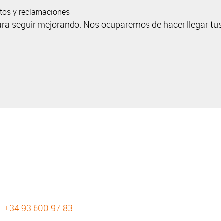
ntos y reclamaciones
ara seguir mejorando. Nos ocuparemos de hacer llegar tu
s:
+34 93 600 97 83