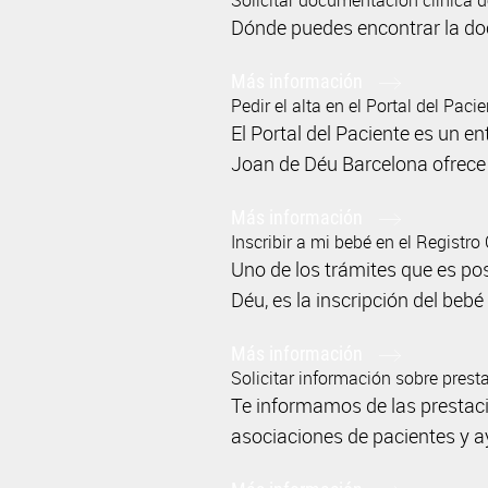
Solicitar documentación clínica 
Dónde puedes encontrar la docu
Más información
Pedir el alta en el Portal del Paci
El Portal del Paciente es un e
Joan de Déu Barcelona ofrece 
Más información
Inscribir a mi bebé en el Registro 
Uno de los trámites que es posi
Déu, es la inscripción del bebé 
Más información
Solicitar información sobre pres
Te informamos de las prestacio
asociaciones de pacientes y a