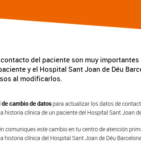
y contacto del paciente son muy importantes p
aciente y el Hospital Sant Joan de Déu Barce
sos al modificarlos.
d de cambio de datos
para actualizar los datos de contact
 la historia clínica de un paciente del Hospital Sant Joan 
comuniques este cambio en tu centro de atención primar
a historia clínica del Hospital Sant Joan de Déu Barcelon