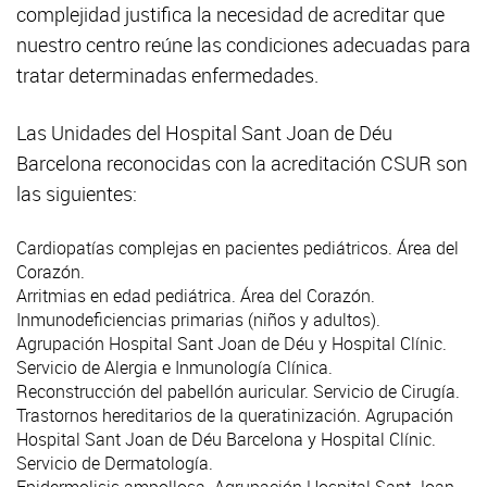
complejidad justifica la necesidad de acreditar que
nuestro centro reúne las condiciones adecuadas para
tratar determinadas enfermedades.
Las Unidades del Hospital Sant Joan de Déu
Barcelona reconocidas con la acreditación CSUR son
las siguientes:
Cardiopatías complejas en pacientes pediátricos.
Área del
Corazón
.
Arritmias
en edad pediátrica.
Área del Corazón
.
Inmunodeficiencias primarias (niños y adultos).
Agrupación Hospital Sant Joan de Déu y Hospital Clínic.
Servicio de
Alergia e Inmunología Clínica
.
Reconstrucción del pabellón auricular. Servicio de
Cirugía
.
Trastornos hereditarios de la queratinización. Agrupación
Hospital Sant Joan de Déu Barcelona y Hospital Clínic.
Servicio de
Dermatología
.
Epidermolisis ampollosa. Agrupación Hospital Sant Joan