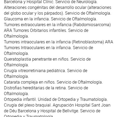
Barcelona y Hospital Clínic. Servicio de
Neurología
.
Alteraciones congénitas del desarrollo ocular (alteraciones
del globo ocular y los párpados). Servicio de
Oftalmología
.
Glaucoma en la infancia. Servicio de
Oftalmología
.
Tumores extraoculares en la infancia (Rabdomiosarcoma)
ARA Tumores Orbitarios infantiles. Servicio de
Oftalmología
.
Tumores intraoculares en la infancia (Retinoblastoma) ARA
Tumores Intraoculares en la infancia. Servicio de
Oftalmología
.
Queratoplastia penetrante en niños. Servicio de
Oftalmología
.
Cirugía vitreorretiniana pediátrica. Servicio de
Oftalmología
.
Catarata compleja en niños. Servicio de
Oftalmología
.
Distrofias hereditarias de la retina
. Servicio de
Oftalmología
.
Ortopedia infantil. Unidad de
Ortopedia y
Traumatología
.
Cirugía del plexo braquial. Agrupación Hospital Sant Joan
de Déu Barcelona y Hospital de Bellvitge. Servicio de
Ortopedia y Traumatología
.