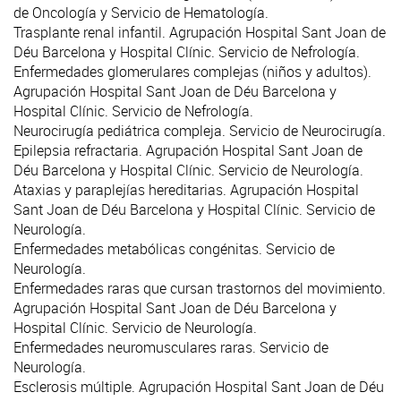
de
Oncología
y Servicio de
Hematología
.
Trasplante renal infantil. Agrupación Hospital Sant Joan de
Déu Barcelona y Hospital Clínic. Servicio de
Nefrología
.
Enfermedades glomerulares complejas (niños y adultos).
Agrupación Hospital Sant Joan de Déu Barcelona y
Hospital Clínic. Servicio de
Nefrología
.
Neurocirugía pediátrica compleja. Servicio de
Neurocirugía
.
Epilepsia refractaria
. Agrupación Hospital Sant Joan de
Déu Barcelona y Hospital Clínic. Servicio de
Neurología
.
Ataxias y paraplejías hereditarias. Agrupación Hospital
Sant Joan de Déu Barcelona y Hospital Clínic. Servicio de
Neurología
.
Enfermedades metabólicas congénitas. Servicio de
Neurología
.
Enfermedades raras que cursan trastornos del movimiento.
Agrupación Hospital Sant Joan de Déu Barcelona y
Hospital Clínic. Servicio de
Neurología
.
Enfermedades neuromusculares raras. Servicio de
Neurología
.
Esclerosis múltiple. Agrupación Hospital Sant Joan de Déu