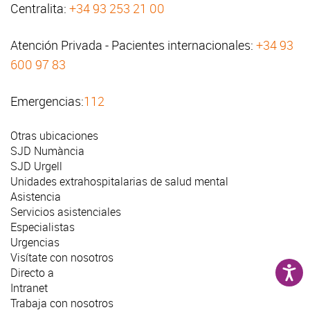
Centralita:
+34 93 253 21 00
Atención Privada - Pacientes internacionales:
+34 93
600 97 83
Emergencias:
112
Otras ubicaciones
SJD Numància
SJD Urgell
Unidades extrahospitalarias de salud mental
Asistencia
Servicios asistenciales
Especialistas
Urgencias
Visítate con nosotros
Directo a
Intranet
Trabaja con nosotros