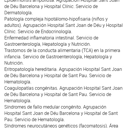
de Déu Barcelona y Hospital Clínic. Servicio de
Dermatología
.
Patología compleja hipotálomo-hipofisaria (niños y
adultos). Agrupación Hospital Sant Joan de Déu y Hospital
Clínic. Servicio de
Endocrinología
.
Enfermedad inflamatoria intestinal. Servicio de
Gastroenterología, Hepatología y Nutrición
.
Trastornos de la conducta alimentaria (TCA) en la primera
infancia. Servicio de
Gastroenterología, Hepatología y
Nutrición
.
Eritropatología hereditaria. Agrupación Hospital Sant Joan
de Déu Barcelona y Hospital de Sant Pau. Servicio de
Hematología
.
Coagulopatías congénitas. Agrupación Hospital Sant Joan
de Déu Barcelona y Hospital de Sant Pau. Servicio de
Hematología
.
Síndromes de fallo medular congénito. Agrupación
Hospital Sant Joan de Déu Barcelona y Hospital de Sant
Pau. Servicio de
Hematología
.
Síndromes neurocutáneos genéticos (facomatosis). Área