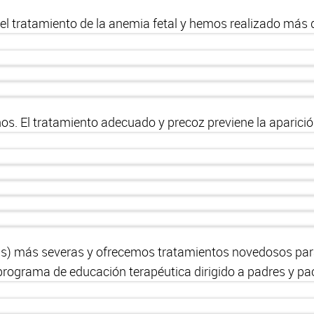
l tratamiento de la anemia fetal y hemos realizado más d
s. El tratamiento adecuado y precoz previene la aparició
) más severas y ofrecemos tratamientos novedosos para 
rograma de educación terapéutica dirigido a padres y pac