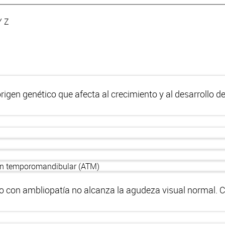
Y
Z
igen genético que afecta al crecimiento y al desarrollo d
ción temporomandibular (ATM)
 niño con ambliopatía no alcanza la agudeza visual normal