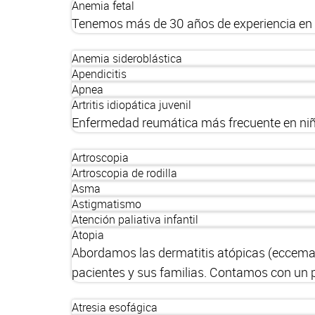
Anemia fetal
Tenemos más de 30 años de experiencia en e
Anemia sideroblástica
Apendicitis
Apnea
Artritis idiopática juvenil
Enfermedad reumática más frecuente en niño
Artroscopia
Artroscopia de rodilla
Asma
Astigmatismo
Atención paliativa infantil
Atopia
Abordamos las dermatitis atópicas (eccemas
pacientes y sus familias. Contamos con un p
Atresia esofágica