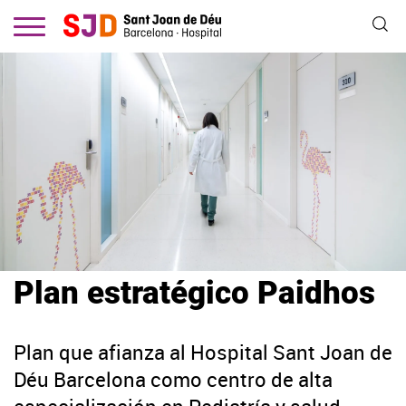
Pasar
al
contenido
principal
Plan estratégico Paidhos
Plan que afianza al Hospital Sant Joan de
Déu Barcelona como centro de alta