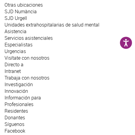
Otras ubicaciones
SJD Numància
SJD Urgell
Unidades extrahospitalarias de salud mental
Asistencia
Servicios asistenciales
Especialistas
Urgencias
Visítate con nosotros
Directo a
Intranet
Trabaja con nosotros
Investigación
Innovación
Información para
Profesionales
Residentes
Donantes
Síguenos
Facebook