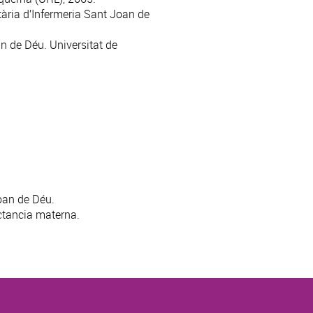
tària d’Infermeria Sant Joan de
n de Déu. Universitat de
oan de Déu.
ctancia materna.