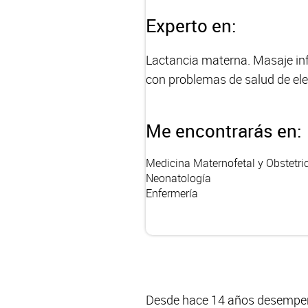
Experto en:
Lactancia materna. Masaje infa
con problemas de salud de el
Me encontrarás en:
Medicina Maternofetal y Obstetri
Neonatología
Enfermería
Desde hace 14 años desempeño