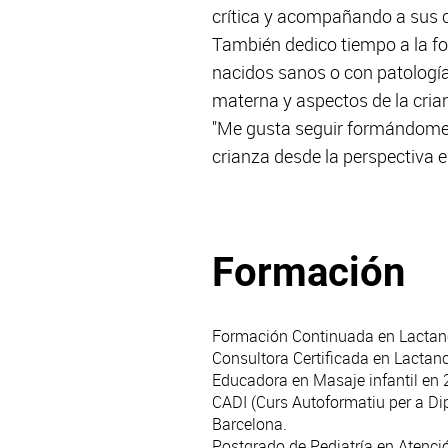
crítica y acompañando a sus co
También dedico tiempo a la f
nacidos sanos o con patologí
materna y aspectos de la cria
"Me gusta seguir formándome y
crianza desde la perspectiva
Formación
Formación Continuada en Lactanci
Consultora Certificada en Lactanc
Educadora en Masaje infantil en 
CADI (Curs Autoformatiu per a Dipl
Barcelona.
Postgrado de Pediatría en Atenció