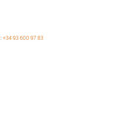
s:
+34 93 600 97 83