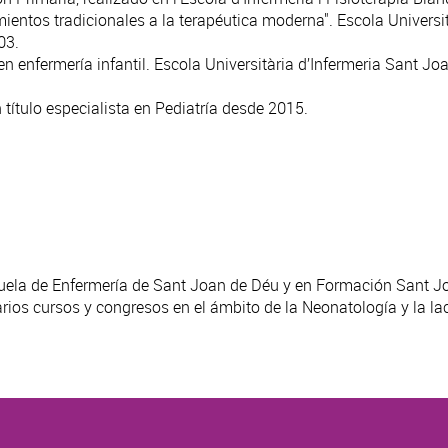
ientos tradicionales a la terapéutica moderna". Escola Universi
03.
 enfermería infantil. Escola Universitària d’Infermeria Sant Joa
título especialista en Pediatría desde 2015.
cuela de Enfermería de Sant Joan de Déu y en Formación Sant J
rios cursos y congresos en el ámbito de la Neonatología y la la