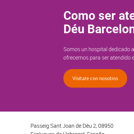
Como ser ate
Déu Barcelo
Somos un hospital dedicado a 
ofrecemos para ser atendido e
Visítate con nosotros
Passeig Sant Joan de Déu 2, 08950