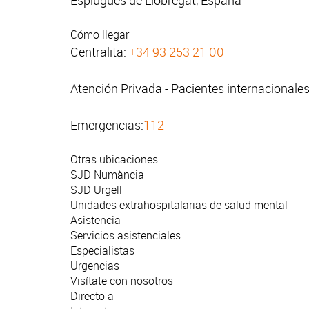
Esplugues de Llobregat, España
Cómo llegar
Centralita:
+34 93 253 21 00
Atención Privada - Pacientes internacionale
Emergencias:
112
Otras ubicaciones
SJD Numància
SJD Urgell
Unidades extrahospitalarias de salud mental
Asistencia
Servicios asistenciales
Especialistas
Urgencias
Visítate con nosotros
Directo a