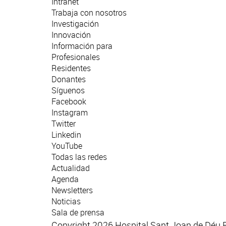
Intranet
Trabaja con nosotros
Investigación
Innovación
Información para
Profesionales
Residentes
Donantes
Síguenos
Facebook
Instagram
Twitter
Linkedin
YouTube
Todas las redes
Actualidad
Agenda
Newsletters
Noticias
Sala de prensa
Copyright 2026 Hospital Sant Joan de Déu 