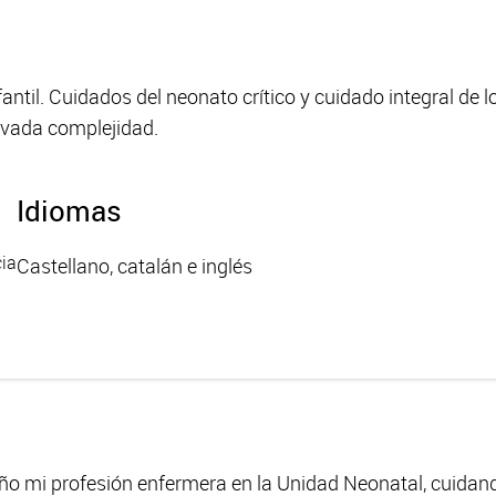
ntil. Cuidados del neonato crítico y cuidado integral de 
evada complejidad.
Idiomas
cia
Castellano, catalán e inglés
 mi profesión enfermera en la Unidad Neonatal, cuidand