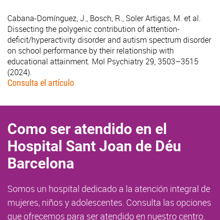
Cabana-Domínguez, J., Bosch, R., Soler Artigas, M. et al.
Dissecting the polygenic contribution of attention-
deficit/hyperactivity disorder and autism spectrum disorder
on school performance by their relationship with
educational attainment. Mol Psychiatry 29, 3503–3515
(2024).
Consulta el artículo
Como ser atendido en el
Hospital Sant Joan de Déu
Barcelona
Somos un hospital dedicado a la atención integral de
mujeres, niños y adolescentes. Consulta las opciones
que ofrecemos para ser atendido en nuestro centro.