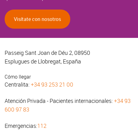
Visítate con nosotros
Passeig Sant Joan de Déu 2, 08950
Esplugues de Llobregat, España
Cómo llegar
Centralita:
+34 93 253 21 00
Atención Privada - Pacientes internacionales:
+34 93
600 97 83
Emergencias:
112