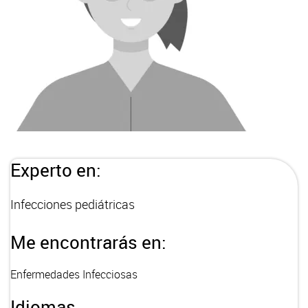
Experto en:
Infecciones pediátricas
Me encontrarás en:
Enfermedades Infecciosas
Idiomas