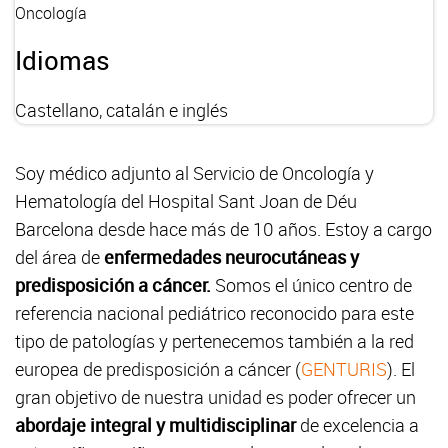
Oncología
Idiomas
Castellano, catalán e inglés
Soy médico adjunto al Servicio de Oncología y
Hematología del Hospital Sant Joan de Déu
Barcelona desde hace más de 10 años. Estoy a cargo
del área de
enfermedades neurocutáneas y
predisposición a cáncer.
Somos el único centro de
referencia nacional pediátrico reconocido para este
tipo de patologías y pertenecemos también a la red
europea de predisposición a cáncer (
GENTURIS
). El
gran objetivo de nuestra unidad es poder ofrecer un
abordaje integral y multidisciplinar
de excelencia a