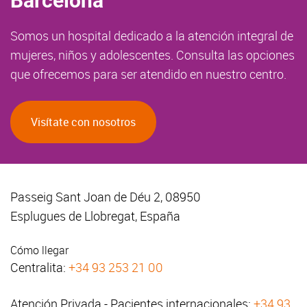
Barcelona
Somos un hospital dedicado a la atención integral de
mujeres, niños y adolescentes. Consulta las opciones
que ofrecemos para ser atendido en nuestro centro.
Visítate con nosotros
Passeig Sant Joan de Déu 2, 08950
Esplugues de Llobregat, España
Cómo llegar
Centralita:
+34 93 253 21 00
Atención Privada - Pacientes internacionales:
+34 93