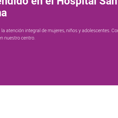
ndido en el Hospital San
na
la atención integral de mujeres, niños y adolescentes. Co
n nuestro centro.