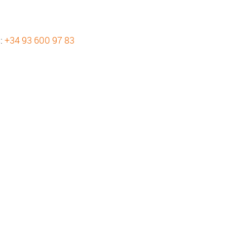
s:
+34 93 600 97 83