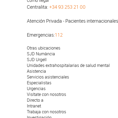
Cómo llegar
Centralita:
+34 93 253 21 00
Atención Privada - Pacientes internacionale
Emergencias:
112
Otras ubicaciones
SJD Numància
SJD Urgell
Unidades extrahospitalarias de salud mental
Asistencia
Servicios asistenciales
Especialistas
Urgencias
Visítate con nosotros
Directo a
Intranet
Trabaja con nosotros
Investigación