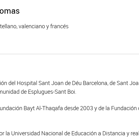
iomas
tellano, valenciano y francés
ón del Hospital Sant Joan de Déu Barcelona, de Sant Joa
omunidad de Esplugues-Sant Boi.
Fundación Bayt Al-Thaqafa desde 2003 y de la Fundación 
r la Universidad Nacional de Educación a Distancia y real