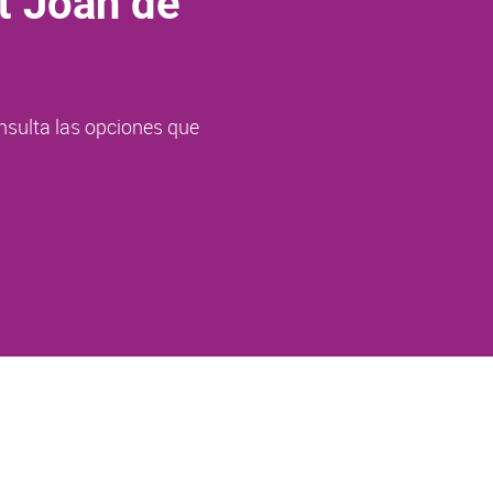
t Joan de
nsulta las opciones que