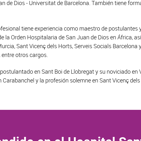
uan de Dios - Universitat de Barcelona. También tiene f
rofesional tiene experiencia como maestro de postulantes y 
e la Orden Hospitalaria de San Juan de Dios en África, as
rcia, Sant Vicenç dels Horts, Serveis Socials Barcelona y
entre otros cargos.
su postulantado en Sant Boi de Llobregat y su noviciado en
en Carabanchel y la profesión solemne en Sant Vicenç dels