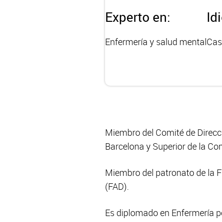
Experto en:
Id
Enfermería y salud mental
Cas
Miembro del Comité de Direcci
Barcelona y Superior de la C
Miembro del patronato de la 
(FAD).
Es diplomado en Enfermería po