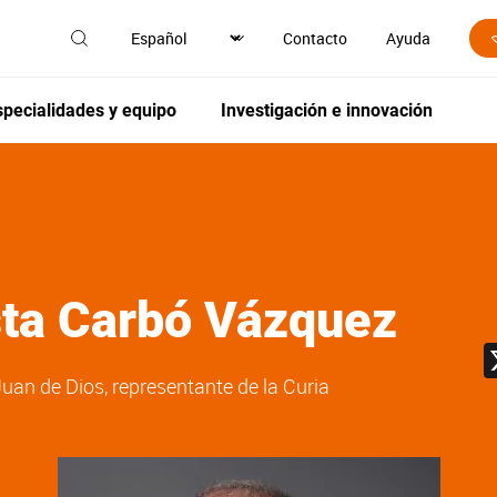
Contacto
Ayuda
specialidades y equipo
Investigación e innovación
sta
Carbó Vázquez
an de Dios, representante de la Curia