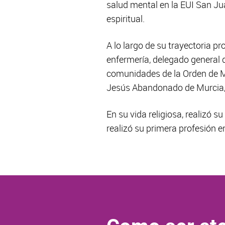
salud mental en la EUI San J
espiritual.
A lo largo de su trayectoria p
enfermería, delegado general d
comunidades de la Orden de Mu
Jesús Abandonado de Murcia, 
En su vida religiosa, realizó 
realizó su primera profesión 