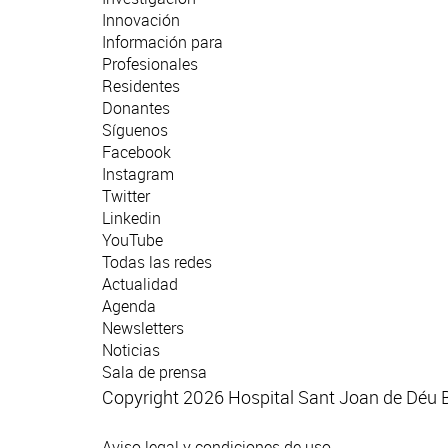
Innovación
Información para
Profesionales
Residentes
Donantes
Síguenos
Facebook
Instagram
Twitter
Linkedin
YouTube
Todas las redes
Actualidad
Agenda
Newsletters
Noticias
Sala de prensa
Copyright 2026 Hospital Sant Joan de Déu 
Aviso legal y condiciones de uso