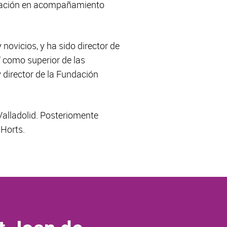
ormación en acompañamiento
novicios, y ha sido director de
í como superior de las
 director de la Fundación
 Valladolid. Posteriomente
 Horts.