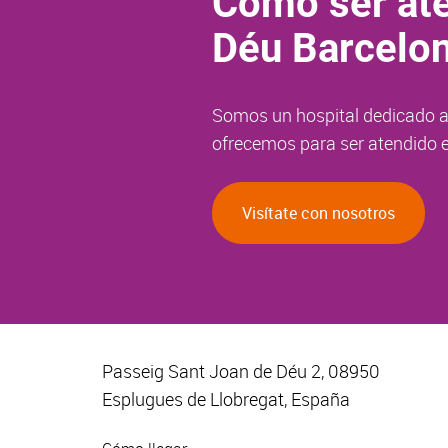
Como ser ate
Déu Barcelo
Somos un hospital dedicado a 
ofrecemos para ser atendido e
Visítate con nosotros
Passeig Sant Joan de Déu 2, 08950
Esplugues de Llobregat, España