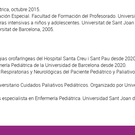
rica, octubre 2015.
ión Especial. Facultad de Formación del Profesorado. Universi
ras intensivas a niños y adolescentes. Universitat de Sant Joan
rsitat de Barcelona, 2005.
ias orofaríngeas del Hospital Santa Creu i Sant Pau desde 2020
ería Pediátrica de la Universidad de Barcelona desde 2020.
Respiratorias y Neurológicas del Paciente Pediátrico y Paliati
versitario Cuidados Paliativos Pediátricos. Organizado por Univ
s especialista en Enfermería Pediátrica. Universidad Sant Joan 