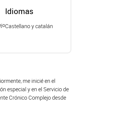
Idiomas
ejo
Castellano y catalán
iormente, me inicié en el
 especial y en el Servicio de
ciente Crónico Complejo desde