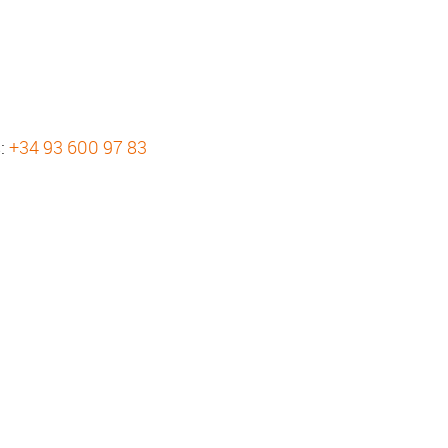
s:
+34 93 600 97 83