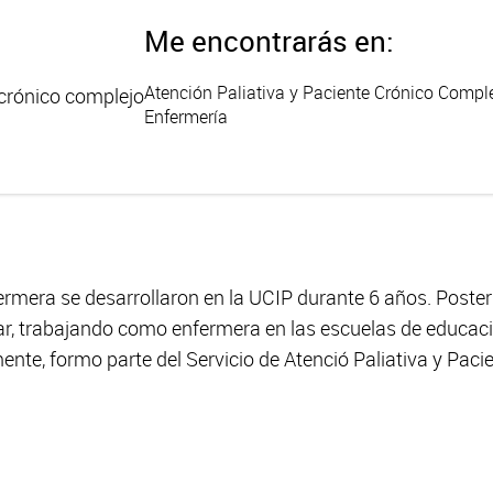
Me encontrarás en:
Atención Paliativa y Paciente Crónico Compl
 crónico complejo
Enfermería
fermera se desarrollaron en la UCIP durante 6 años. Poster
r, trabajando como enfermera en las escuelas de educación
mente, formo parte del Servicio de Atenció Paliativa y Pa