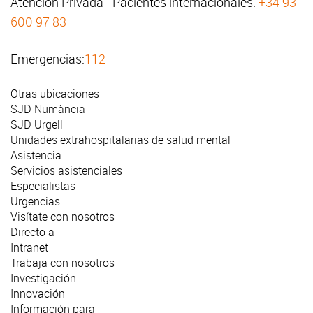
Atención Privada - Pacientes internacionales:
+34 93
600 97 83
Emergencias:
112
Otras ubicaciones
SJD Numància
SJD Urgell
Unidades extrahospitalarias de salud mental
Asistencia
Servicios asistenciales
Especialistas
Urgencias
Visítate con nosotros
Directo a
Intranet
Trabaja con nosotros
Investigación
Innovación
Información para