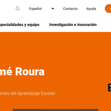
Contacto
Ayuda
specialidades y equipo
Investigación e innovación
mé Roura
ornos del Aprendizaje Escolar