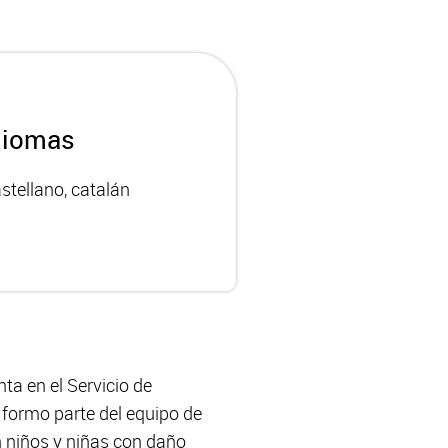
diomas
stellano, catalán
ta en el Servicio de
 formo parte del equipo de
n niños y niñas con daño