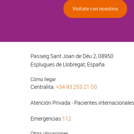
Visítate con nosotros
Passeig Sant Joan de Déu 2, 08950
Esplugues de Llobregat, España
Cómo llegar
Centralita:
+34 93 253 21 00
Atención Privada - Pacientes internacionale
Emergencias:
112
Otras ubicaciones