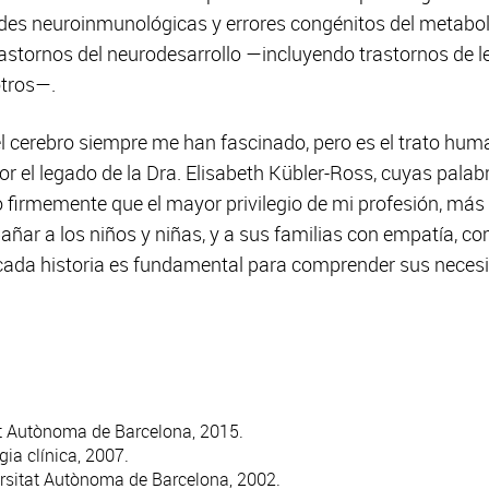
des neuroinmunológicas y errores congénitos del metabol
rastornos del neurodesarrollo —incluyendo trastornos de l
otros—.
el cerebro siempre me han fascinado, pero es el trato hu
por el legado de la Dra. Elisabeth Kübler-Ross, cuyas pala
 firmemente que el mayor privilegio de mi profesión, más 
añar a los niños y niñas, y a sus familias con empatía, c
cada historia es fundamental para comprender sus necesi
at Autònoma de Barcelona, 2015.
ia clínica, 2007.
rsitat Autònoma de Barcelona, 2002.