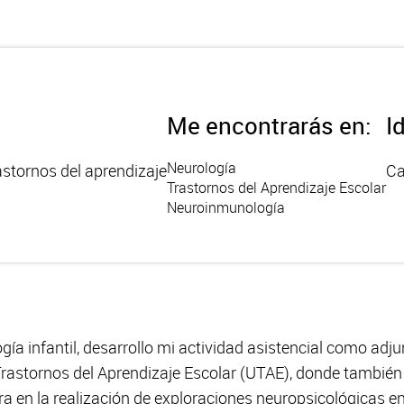
Me encontrarás en:
I
Neurología
astornos del aprendizaje
Ca
Trastornos del Aprendizaje Escolar
Neuroinmunología
a infantil, desarrollo mi actividad asistencial como adjun
Trastornos del Aprendizaje Escolar (UTAE), donde también
ra en la realización de exploraciones neuropsicológicas e