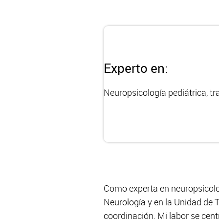
Experto en:
Neuropsicología pediátrica, tr
Como experta en neuropsicologí
Neurología y en la Unidad de 
coordinación. Mi labor se cent