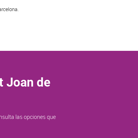
arcelona.
t Joan de
nsulta las opciones que