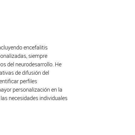
cluyendo encefalitis
sonalizadas, siempre
nos del neurodesarrollo. He
ativas de difusión del
tificar perfiles
mayor personalización en la
 las necesidades individuales