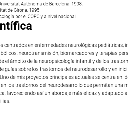
Universitat Autònoma de Barcelona, 1998.
itat de Girona, 1995.
ología por el COPC y a nivel nacional.
ntífica
s centrados en enfermedades neurológicas pediátricas, in
bólicos, neurotransmisión, biomarcadores y terapias per
 el ámbito de la neuropsicología infantil y de los trastor
e guías sobre los trastornos del neurodesarrollo y en inici
no de mis proyectos principales actuales se centra en iden
 en los trastornos del neurodesarrollo que permitan una 
ica, favoreciendo así un abordaje más eficaz y adaptado a
lias.