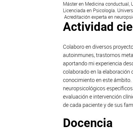
Máster en Medicina conductual, 
Licenciada en Psicología. Univers
Acreditación experta en neuropsic
Actividad cie
Colaboro en diversos proyecto
autoinmunes, trastornos meta
aportando mi experiencia desde
colaborado en la elaboración d
conocimiento en este ámbito. U
neuropsicológicos específicos
evaluación e intervención clín
de cada paciente y de sus fami
Docencia