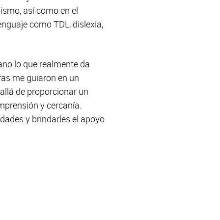
ismo, así como en el
enguaje como TDL, dislexia,
mano lo que realmente da
bras me guiaron en un
allá de proporcionar un
omprensión y cercanía.
dades y brindarles el apoyo