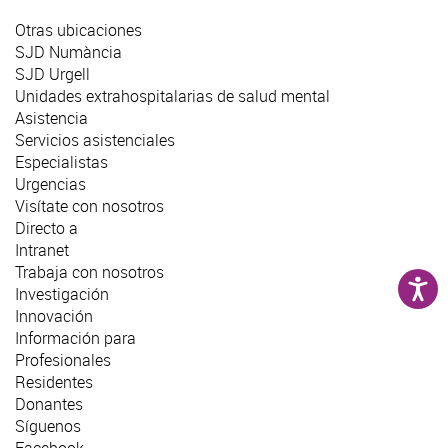
Otras ubicaciones
SJD Numància
SJD Urgell
Unidades extrahospitalarias de salud mental
Asistencia
Servicios asistenciales
Especialistas
Urgencias
Visítate con nosotros
Directo a
Intranet
Trabaja con nosotros
Investigación
Innovación
Información para
Profesionales
Residentes
Donantes
Síguenos
Facebook