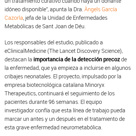
un tratamiento curativo cuando haya un donante
idóneo disponible”, apunta la Dra.
Àngels García
Cazorla
, jefa de la Unidad de Enfermedades
Metabólicas de Sant Joan de Déu.
Los responsables del estudio, publicado a
eClinicalMedicine (The Lancet Discovery Science),
destacan la
importancia de la detección precoz
de
la enfermedad, que ya empieza a incluirse en algunos
cribajes neonatales. El proyecto, impulsado por la
empresa biotecnológica catalana Minoryx
Therapeutics, continuará el seguimiento de los
pacientes durante 96 semanas. El equipo
investigador confía que esta línea de trabajo pueda
marcar un antes y un después en el tratamiento de
esta grave enfermedad neurometabólica.