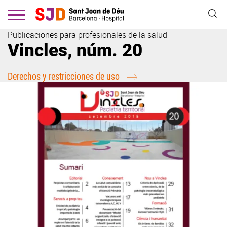
Pasar
al
contenido
Publicaciones para profesionales de la salud
principal
Vincles, núm. 20
Derechos y restricciones de uso