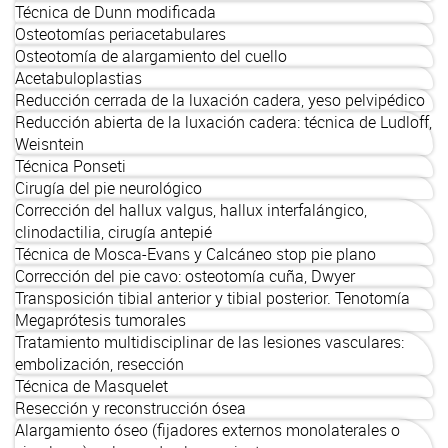
Técnica de Dunn modificada
Osteotomías periacetabulares
Osteotomía de alargamiento del cuello
Acetabuloplastias
Reducción cerrada de la luxación cadera, yeso pelvipédico
Reducción abierta de la luxación cadera: técnica de Ludloff,
Weisntein
Técnica Ponseti
Cirugía del pie neurológico
Corrección del hallux valgus, hallux interfalángico,
clinodactilia, cirugía antepié
Técnica de Mosca-Evans y Calcáneo stop pie plano
Corrección del pie cavo: osteotomía cuña, Dwyer
Transposición tibial anterior y tibial posterior. Tenotomía
Megaprótesis tumorales
Tratamiento multidisciplinar de las lesiones vasculares:
embolización, resección
Técnica de Masquelet
Resección y reconstrucción ósea
Alargamiento óseo (fijadores externos monolaterales o