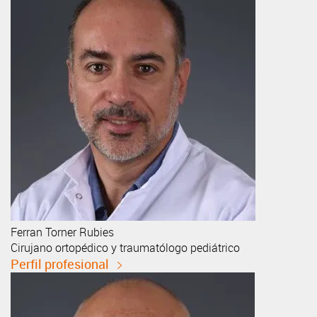
Ferran
Torner Rubies
Cirujano ortopédico y traumatólogo pediátrico
Perfil profesional