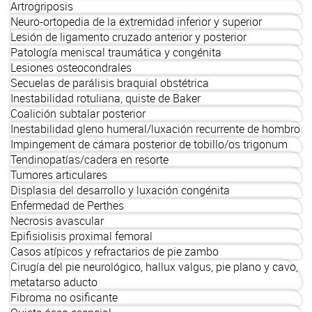
Artrogriposis
Neuro-ortopedia de la extremidad inferior y superior
Lesión de ligamento cruzado anterior y posterior
Patología meniscal traumática y congénita
Lesiones osteocondrales
Secuelas de parálisis braquial obstétrica
Inestabilidad rotuliana, quiste de Baker
Coalición subtalar posterior
Inestabilidad gleno humeral/luxación recurrente de hombro
Impingement de cámara posterior de tobillo/os trigonum
Tendinopatías/cadera en resorte
Tumores articulares
Displasia del desarrollo y luxación congénita
Enfermedad de Perthes
Necrosis avascular
Epifisiolisis proximal femoral
Casos atípicos y refractarios de pie zambo
Cirugía del pie neurológico, hallux valgus, pie plano y cavo,
metatarso aducto
Fibroma no osificante