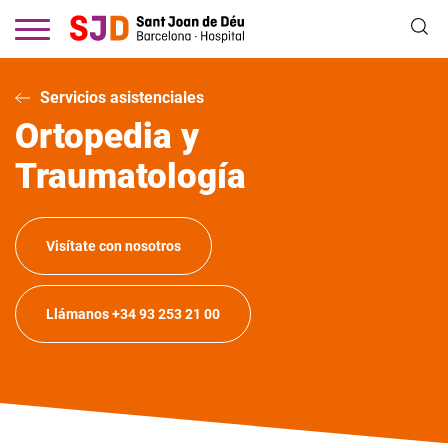
Pasar
al
contenido
principal
Servicios asistenciales
Ortopedia y
Traumatología
Visítate con nosotros
Llámanos +34 93 253 21 00