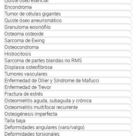
Quiste óseo esencial
Encondroma
Tumor de células gigantes
Quiste óseo aneurismático
Granuloma eosinófilo
Osteoma osteoide
Sarcoma de Ewing
Osteocondroma
Histiocitosis
Sarcoma de partes blandas no RMS
Displasia osteofibrosa
Tumores vasculares
Enfermedad de Ollier y Síndrome de Mafucci
Enfermedad de Trevor
Fractura de estrés
Osteomielitis aguda, subaguda y crónica
Osteomielitis multifocal recurrente
Osteogénesis imperfecta
Talla baja
Deformidades angulares (varo/valgo)
Deformidades torsionales