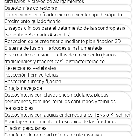
circulares) y clavos de alargamientos
Osteotomías correctoras
Correcciones con fijador externo circular tipo hexápodo
Crecimiento guiado fisario
Ensayos clínicos para el tratamiento de la acondroplasia
(vosoritide Biomarín/Ascendis)
Resección de puente fisario mediante planificación 3D
Sistema de fusión – artrodesis instrumentada
Sistema de no fusión – tallas de crecimiento (barras
tradicionales y magnéticas), distractor torácico
Resecciones vertebrales
Resección hemivértebras
Resección tumor y fijación
Cirugía navegada
Osteosíntesis con clavos endomedulares, placas
percutáneas, tornillos, tornillos canulados y tornillos
reabsorbibles
Osteosíntesis con agujas endomedulares TENs o Kirschner
Abordaje y tratamiento artroscópico de las fracturas
Fijación percutánea
Cirugía de deformidad mínimamente invasiva