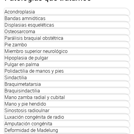
Acondroplasia
Bandas amnióticas
Displasias esqueléticas
Osteosarcoma
Parálisis braquial obstétrica
Pie zambo
Miembro superior neurológico
Hipoplasia de pulgar
Pulgar en palma
Polidactilia de manos y pies
Sindactilia
Braquimetatarsia
Braquisindactilia
Mano zamba radial y cubital
Mano y pie hendido
Sinostosis radioulnar
Luxación congénita de radio
Amputación congénita
Deformidad de Madelung