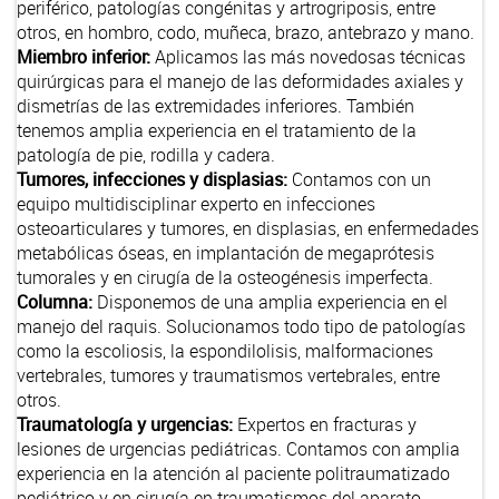
periférico, patologías congénitas y artrogriposis, entre
otros, en hombro, codo, muñeca, brazo, antebrazo y mano.
Miembro inferior:
Aplicamos las más novedosas técnicas
quirúrgicas para el manejo de las deformidades axiales y
dismetrías de las extremidades inferiores. También
tenemos amplia experiencia en el tratamiento de la
patología de pie, rodilla y cadera.
Tumores, infecciones y displasias:
Contamos con un
equipo multidisciplinar experto en infecciones
osteoarticulares y tumores, en displasias, en enfermedades
metabólicas óseas, en implantación de megaprótesis
tumorales y en cirugía de la osteogénesis imperfecta.
Columna:
Disponemos de una amplia experiencia en el
manejo del raquis. Solucionamos todo tipo de patologías
como la escoliosis, la espondilolisis, malformaciones
vertebrales, tumores y traumatismos vertebrales, entre
otros.
Traumatología y urgencias:
Expertos en fracturas y
lesiones de urgencias pediátricas. Contamos con amplia
experiencia en la atención al paciente politraumatizado
pediátrico y en cirugía en traumatismos del aparato