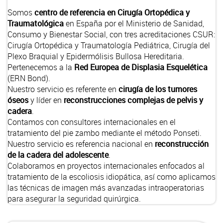
Somos
centro de referencia en Cirugía Ortopédica y
Traumatológica
en España por el Ministerio de Sanidad,
Consumo y Bienestar Social, con tres acreditaciones
CSUR
:
Cirugía Ortopédica y Traumatología Pediátrica, Cirugía del
Plexo Braquial y Epidermólisis Bullosa Hereditaria.
Pertenecemos a la
Red Europea de Displasia Esquelética
(
ERN Bond
).
Nuestro servicio es referente en
cirugía de los tumores
óseos
y líder en
reconstrucciones complejas de pelvis y
cadera
.
Contamos con consultores internacionales en el
tratamiento del pie zambo mediante el método Ponseti.
Nuestro servicio es referencia nacional en
reconstrucción
de la cadera del adolescente
.
Colaboramos en proyectos internacionales enfocados al
tratamiento de la escoliosis idiopática, así como aplicamos
las técnicas de imagen más avanzadas intraoperatorias
para asegurar la seguridad quirúrgica.