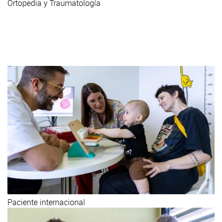
Ortopedia y Traumatología
Visítate con nosotros
Llámanos +34 93 253 21 00
Paciente internacional