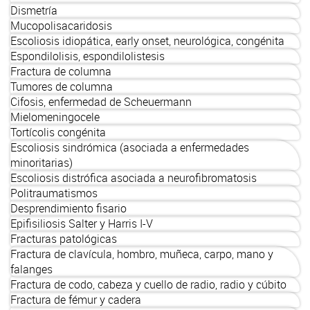
Dismetría
Mucopolisacaridosis
Escoliosis idiopática, early onset, neurológica, congénita
Espondilolisis, espondilolistesis
Fractura de columna
Tumores de columna
Cifosis, enfermedad de Scheuermann
Mielomeningocele
Tortícolis congénita
Escoliosis sindrómica (asociada a enfermedades
minoritarias)
Escoliosis distrófica asociada a neurofibromatosis
Politraumatismos
Desprendimiento fisario
Epifisiliosis Salter y Harris I-V
Fracturas patológicas
Fractura de clavícula, hombro, muñeca, carpo, mano y
falanges
Fractura de codo, cabeza y cuello de radio, radio y cúbito
Fractura de fémur y cadera