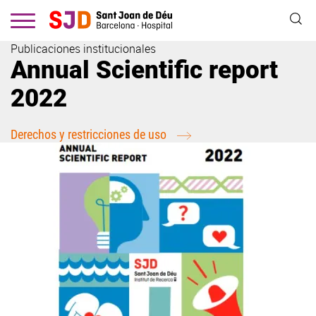
Pasar
al
contenido
Publicaciones institucionales
principal
Annual Scientific report
2022
Derechos y restricciones de uso