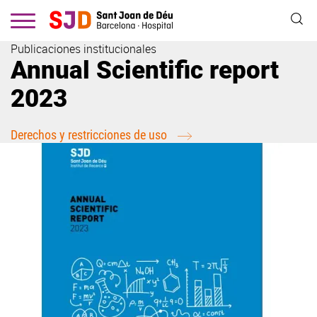
Pasar
al
contenido
Publicaciones institucionales
principal
Annual Scientific report
2023
Derechos y restricciones de uso