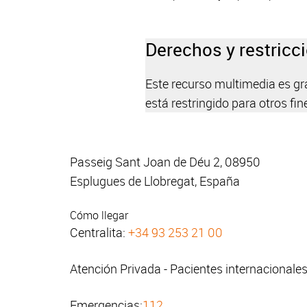
Derechos y restricc
Este recurso multimedia es grat
está restringido para otros fin
Passeig Sant Joan de Déu 2, 08950
Esplugues de Llobregat, España
Cómo llegar
Centralita:
+34 93 253 21 00
Atención Privada - Pacientes internacionale
Emergencias:
112