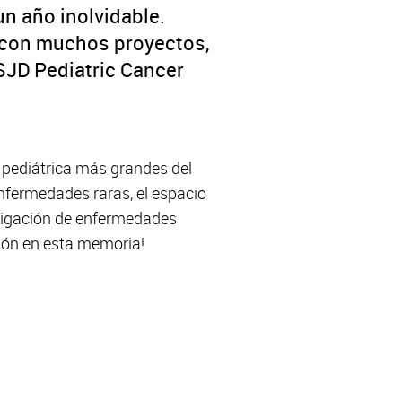
un año inolvidable.
 con muchos proyectos,
SJD Pediatric Cancer
 pediátrica más grandes del
nfermedades raras, el espacio
stigación de enfermedades
ación en esta memoria!