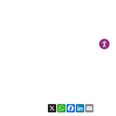
X
WhatsApp
Facebook
LinkedIn
Email