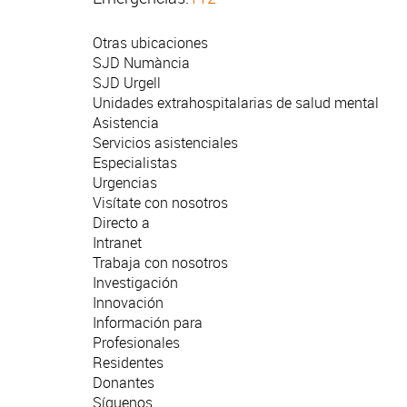
Otras ubicaciones
SJD Numància
SJD Urgell
Unidades extrahospitalarias de salud mental
Asistencia
Servicios asistenciales
Especialistas
Urgencias
Visítate con nosotros
Directo a
Intranet
Trabaja con nosotros
Investigación
Innovación
Información para
Profesionales
Residentes
Donantes
Síguenos