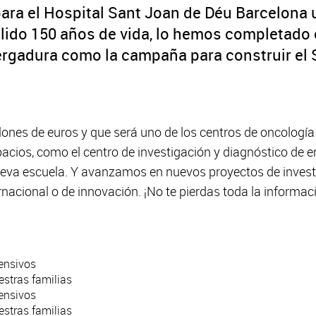
ara el Hospital Sant Joan de Déu Barcelona 
ido 150 años de vida, lo hemos completado
gadura como la campaña para construir el 
ones de euros y que será uno de los centros de oncología
acios, como el centro de investigación y diagnóstico de e
 nueva escuela. Y avanzamos en nuevos proyectos de inve
ernacional o de innovación. ¡No te pierdas toda la inform
ensivos
stras familias
ensivos
stras familias