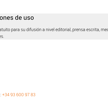
iones de uso
uito para su difusión a nivel editorial, prensa escrita, med
es.
s:
+34 93 600 97 83