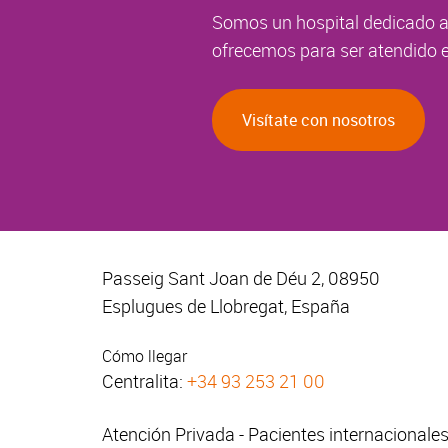
Somos un hospital dedicado a 
ofrecemos para ser atendido e
Visítate con nosotros
Passeig Sant Joan de Déu 2, 08950
Esplugues de Llobregat, España
Cómo llegar
Centralita:
+34 93 253 21 00
Atención Privada - Pacientes internacionale