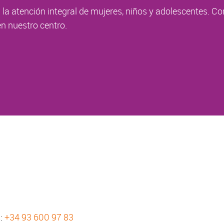
la atención integral de mujeres, niños y adolescentes. Co
n nuestro centro.
s:
+34 93 600 97 83