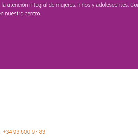
la atención integral de mujeres, niños y adolescentes. Co
n nuestro centro.
s:
+34 93 600 97 83