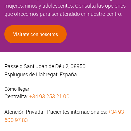
mujeres, niños y adolescentes. Consulta las opciones
que ofrecemos para ser atendido en nuestro centro.
Visítate con nosotros
Passeig Sant Joan de Déu 2, 08950
Esplugues de Llobregat, España
Cómo llegar
Centralita:
+34 93 253 21 00
Atención Privada - Pacientes internacionales:
+34 93
600 97 83