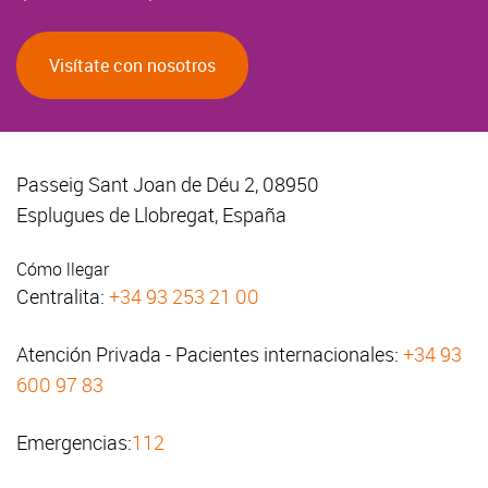
Visítate con nosotros
Passeig Sant Joan de Déu 2, 08950
Esplugues de Llobregat, España
Cómo llegar
Centralita:
+34 93 253 21 00
Atención Privada - Pacientes internacionales:
+34 93
600 97 83
Emergencias:
112