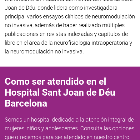
Joan de Déu, donde lidera como investigadora
principal varios ensayos clínicos de neuromodulación
no invasiva, además de haber realizado múltiples
publicaciones en revistas indexadas y capítulos de
libro en el área de la neurofisiología intraoperatoria y
la neuromodulación no invasiva.
Como ser atendido en el
Hospital Sant Joan de Déu
Barcelona
Somos un hospital dedicado a la atención integral de
mujeres, niños y adolescentes. Consulta las opciones
que ofrecemos para ser atendido en nuestro centro.