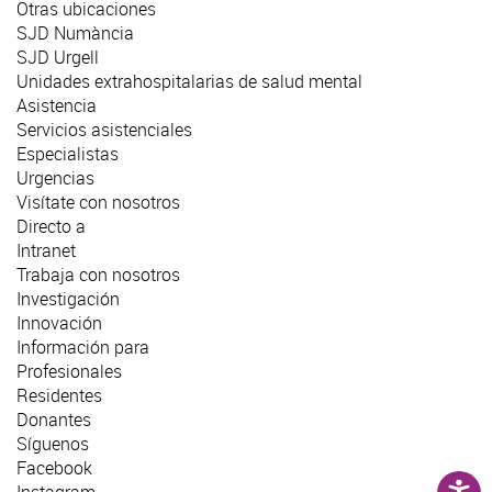
Otras ubicaciones
SJD Numància
SJD Urgell
Unidades extrahospitalarias de salud mental
Asistencia
Servicios asistenciales
Especialistas
Urgencias
Visítate con nosotros
Directo a
Intranet
Trabaja con nosotros
Investigación
Innovación
Información para
Profesionales
Residentes
Donantes
Síguenos
Facebook
Instagram