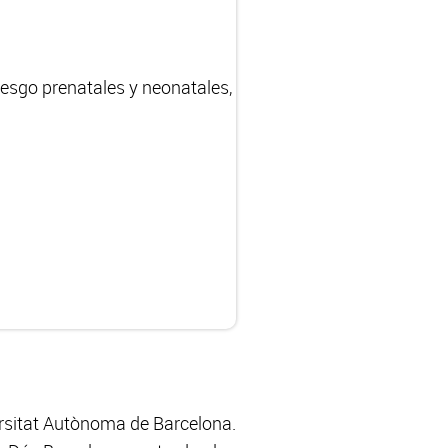
riesgo prenatales y neonatales,
versitat Autònoma de Barcelona.