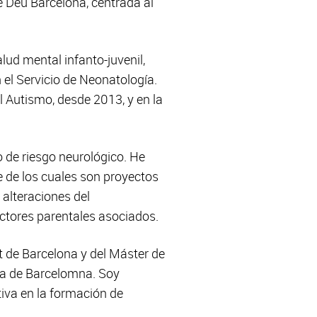
e Déu Barcelona, centrada al
lud mental infanto-juvenil,
 el Servicio de Neonatología.
l Autismo, desde 2013, y en la
 de riesgo neurológico. He
e de los cuales son proyectos
 alteraciones del
actores parentales asociados.
t de Barcelona y del Máster de
oma de Barcelomna. Soy
iva en la formación de