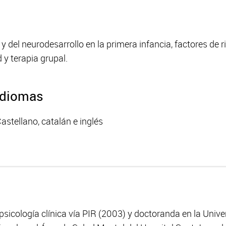
y del neurodesarrollo en la primera infancia, factores de 
 y terapia grupal.
Idiomas
astellano, catalán e inglés
psicología clínica vía PIR (2003) y doctoranda en la Uni