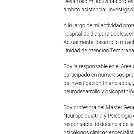
Desarrollo mi actividad profes
ámbito asistencial, investigad
A lo largo de mi actividad pro
hospital de día para adolescen
Actualmente, desarrollo mi act
Unidad de Atención Temprana
Soy la responsable en el Área
participado en numerosos proy
de investigación financiados, y
neurodesarrollo y psicopatoló
Soy profesora del Máster Gener
Neuropsiquiatría y Psicología
responsable de docencia de la
psicólogos clínicos especialis