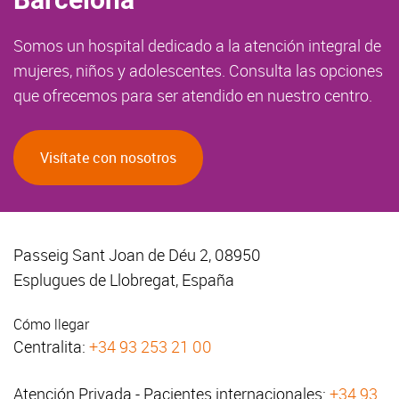
Somos un hospital dedicado a la atención integral de
mujeres, niños y adolescentes. Consulta las opciones
que ofrecemos para ser atendido en nuestro centro.
Visítate con nosotros
Passeig Sant Joan de Déu 2, 08950
Esplugues de Llobregat, España
Cómo llegar
Centralita:
+34 93 253 21 00
Atención Privada - Pacientes internacionales:
+34 93